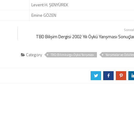
Levent H. ŞENYÜREK
Emine GÖZEN
Sonra
TBD Bilişim Dergisi 2002 Yılı Öykü Yarışması Sonuçla
Category
TBD Bilimkurgu Öykü Yarışması
Yarışmalar ve Ödülle
a
b
d