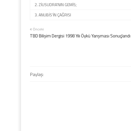
2. ZİUSUDRA’NIN GEMİS;
3. ANUBİS’İN ÇAĞRISI
Önceki
TBD Bilişim Dergisi 1998 Yılı Öykü Yarışması Sonuçlandı
Paylaş: