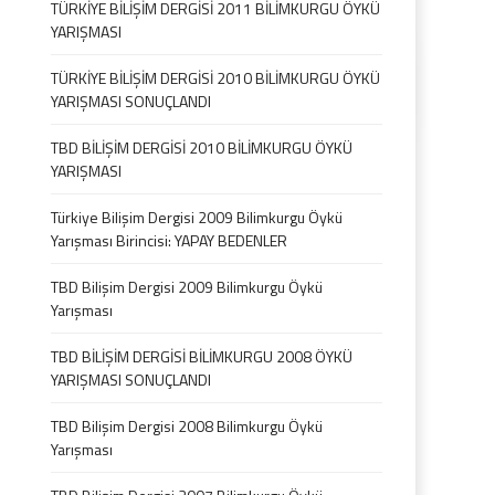
TÜRKİYE BİLİŞİM DERGİSİ 2011 BİLİMKURGU ÖYKÜ
YARIŞMASI
TÜRKİYE BİLİŞİM DERGİSİ 2010 BİLİMKURGU ÖYKÜ
YARIŞMASI SONUÇLANDI
TBD BİLİŞİM DERGİSİ 2010 BİLİMKURGU ÖYKÜ
YARIŞMASI
Türkiye Bilişim Dergisi 2009 Bilimkurgu Öykü
Yarışması Birincisi: YAPAY BEDENLER
TBD Bilişim Dergisi 2009 Bilimkurgu Öykü
Yarışması
TBD BİLİŞİM DERGİSİ BİLİMKURGU 2008 ÖYKÜ
YARIŞMASI SONUÇLANDI
TBD Bilişim Dergisi 2008 Bilimkurgu Öykü
Yarışması