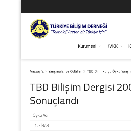
Kurumsal
KVKK
K
Anasayfa
Yarışmalar ve Ödüller
TBD Bilimkurgu Öykü Yarışm
TBD Bilişim Dergisi 20
Sonuçlandı
Öykü Adı
1. FİRAR