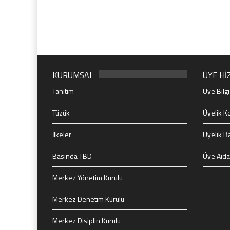
KURUMSAL
ÜYE Hİ
Tanıtım
Üye Bilgi
Tüzük
Üyelik Ko
İlkeler
Üyelik B
Basında TBD
Üye Aida
Merkez Yönetim Kurulu
Merkez Denetim Kurulu
Merkez Disiplin Kurulu