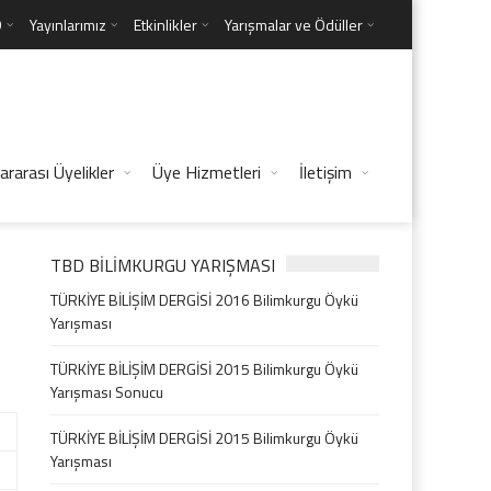
D
Yayınlarımız
Etkinlikler
Yarışmalar ve Ödüller
ararası Üyelikler
Üye Hizmetleri
İletişim
TBD BILIMKURGU YARIŞMASI
TÜRKİYE BİLİŞİM DERGİSİ 2016 Bilimkurgu Öykü
Yarışması
TÜRKİYE BİLİŞİM DERGİSİ 2015 Bilimkurgu Öykü
Yarışması Sonucu
TÜRKİYE BİLİŞİM DERGİSİ 2015 Bilimkurgu Öykü
Yarışması