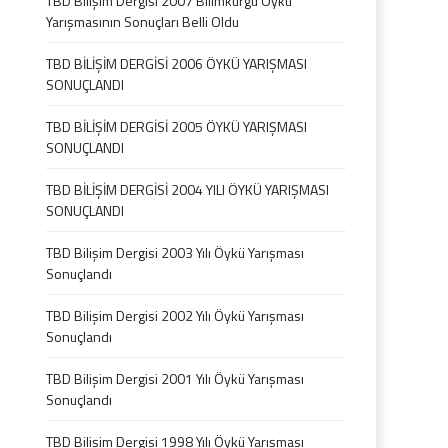
TBD Bilişim Dergisi 2007 Bilimkurgu Öykü
Yarışmasının Sonuçları Belli Oldu
TBD BİLİŞİM DERGİSİ 2006 ÖYKÜ YARIŞMASI
SONUÇLANDI
TBD BİLİŞİM DERGİSİ 2005 ÖYKÜ YARIŞMASI
SONUÇLANDI
TBD BİLİŞİM DERGİSİ 2004 YILI ÖYKÜ YARIŞMASI
SONUÇLANDI
TBD Bilişim Dergisi 2003 Yılı Öykü Yarışması
Sonuçlandı
TBD Bilişim Dergisi 2002 Yılı Öykü Yarışması
Sonuçlandı
TBD Bilişim Dergisi 2001 Yılı Öykü Yarışması
Sonuçlandı
TBD Bilişim Dergisi 1998 Yılı Öykü Yarışması