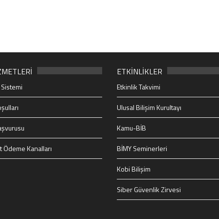
ZMETLERİ
ETKİNLİKLER
 Sistemi
Etkinlik Takvimi
şulları
Ulusal Bilişim Kurultayı
aşvurusu
Kamu-BİB
t Ödeme Kanalları
BİMY Seminerleri
Kobi Bilişim
Siber Güvenlik Zirvesi