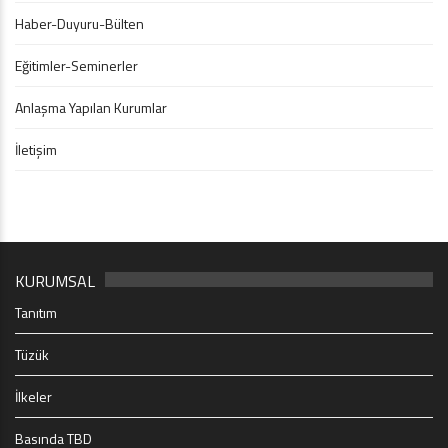
Haber-Duyuru-Bülten
Eğitimler-Seminerler
Anlaşma Yapılan Kurumlar
İletişim
KURUMSAL
Tanıtım
Tüzük
İlkeler
Basında TBD