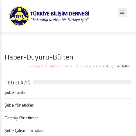
Haber-Duyuru-Bülten
Anasayfa
Şubelerimiz
TBD Elazığ
Haber-Duyuru-Bülten
TBD ELAZIĞ
Şube Tanıtım
Şube Yöneticileri
Geçmiş Yönetimler
Şube Çalışma Grupları