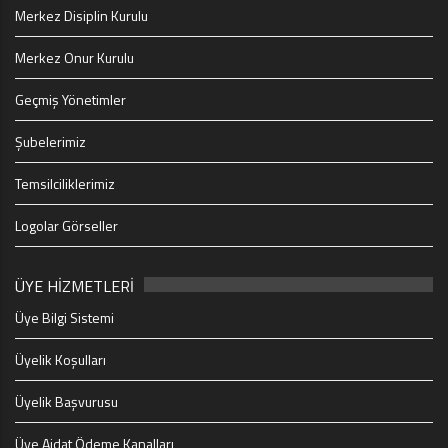
Merkez Disiplin Kurulu
Merkez Onur Kurulu
Geçmiş Yönetimler
Şubelerimiz
Temsilciliklerimiz
Logolar Görseller
ÜYE HİZMETLERİ
Üye Bilgi Sistemi
Üyelik Koşulları
Üyelik Başvurusu
Üye Aidat Ödeme Kanalları