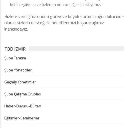
bütünleştirmek ve özlenen ortamı sağlamak istiyoruz.
Bizlere verdiğiniz onurlu görev ve büyük sorumluluğun bilincinde
olarak sizlerin desteği ile hedeflerimizi başaracağımız
inancındayız.
TBD İZMİR
Şube Tanıtım
Şube Yöneticileri
Geçmiş Yönetimler
Şube Çalışma Grupları
Haber-Duyuru-Bülten
Eğitimler-Seminerler