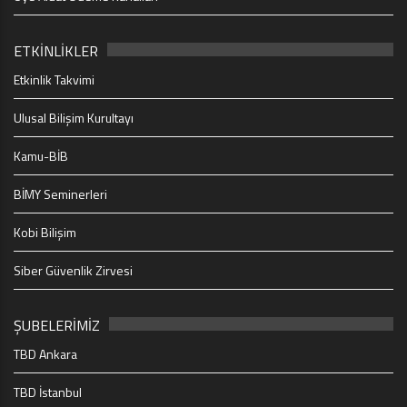
ETKİNLİKLER
Etkinlik Takvimi
Ulusal Bilişim Kurultayı
Kamu-BİB
BİMY Seminerleri
Kobi Bilişim
Siber Güvenlik Zirvesi
ŞUBELERİMİZ
TBD Ankara
TBD İstanbul