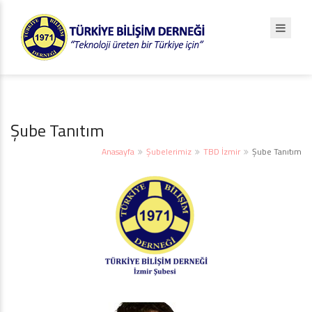
Şube Tanıtım
Anasayfa
Şubelerimiz
TBD İzmir
Şube Tanıtım