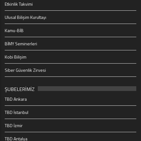
Etkinlik Takvimi
Ulusal Bilişim Kurultayı
Kamu-BİB
BİMY Seminerleri
Kobi Bilişim
Siber Güvenlik Zirvesi
ŞUBELERİMİZ
TBD Ankara
TBD İstanbul
TBD İzmir
TBD Antalya