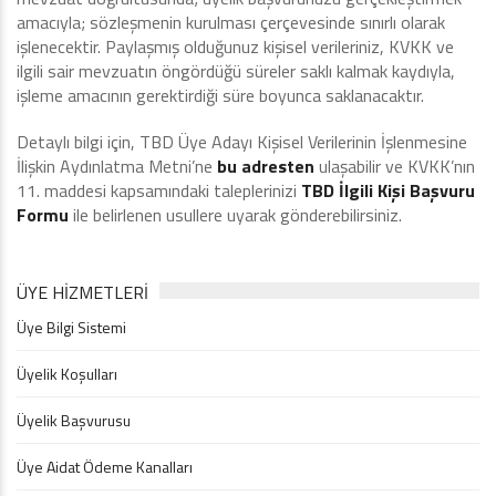
amacıyla; sözleşmenin kurulması çerçevesinde sınırlı olarak
işlenecektir. Paylaşmış olduğunuz kişisel verileriniz, KVKK ve
ilgili sair mevzuatın öngördüğü süreler saklı kalmak kaydıyla,
işleme amacının gerektirdiği süre boyunca saklanacaktır.
Detaylı bilgi için, TBD Üye Adayı Kişisel Verilerinin İşlenmesine
İlişkin Aydınlatma Metni’ne
bu adresten
ulaşabilir ve KVKK’nın
11. maddesi kapsamındaki taleplerinizi
TBD İlgili Kişi Başvuru
Formu
ile belirlenen usullere uyarak gönderebilirsiniz.
ÜYE HİZMETLERİ
Üye Bilgi Sistemi
Üyelik Koşulları
Üyelik Başvurusu
Üye Aidat Ödeme Kanalları