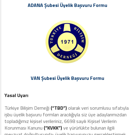
ADANA Şubesi Üyelik Başvuru Formu
VAN Şubesi Üyelik Başvuru Formu
Yasal Uyarı
Türkiye Bilişim Derneği
(“TBD”)
olarak veri sorumlusu sıfatıyla
işbu üyelik başvuru formları aracılığıyla siz üye adaylarımızdan
topladığımız kişisel verileriniz, 6698 sayılı Kişisel Verilerin
Korunması Kanunu
(“KVKK”)
ve yürürlükte bulunan ilgili
mevzuat doğrultusunda; üyelik başvurunuzu gerçekleştirmek