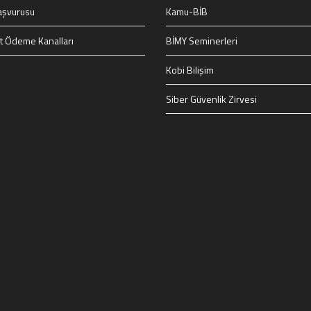
aşvurusu
Kamu-BİB
t Ödeme Kanalları
BİMY Seminerleri
Kobi Bilişim
Siber Güvenlik Zirvesi