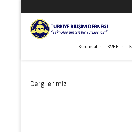
Kurumsal
KVKK
K
Dergilerimiz