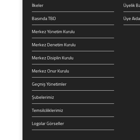
İlkeler
Üyelik B
Basında TBD
Üye Aida
Merkez Yönetim Kurulu
Merkez Denetim Kurulu
Merkez Disiplin Kurulu
Merkez Onur Kurulu
Geçmiş Yönetimler
Şubelerimiz
Temsilciliklerimiz
Logolar Görseller