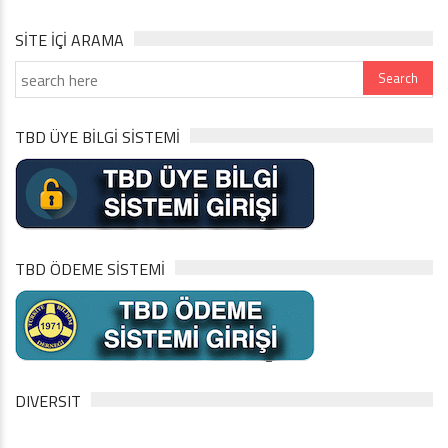
SITE IÇI ARAMA
TBD ÜYE BİLGİ SİSTEMİ
TBD ÖDEME SİSTEMİ
DIVERSIT