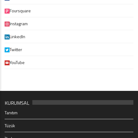
Foursquare
Instagram
LinkedIn
Twitter
YouTube
KURUMSAL
Tanıtım
Tüzük