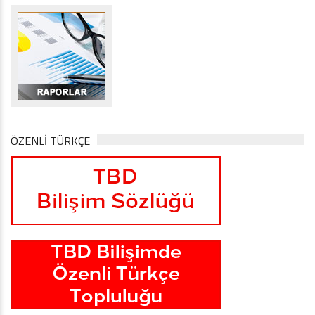
ÖZENLİ TÜRKÇE