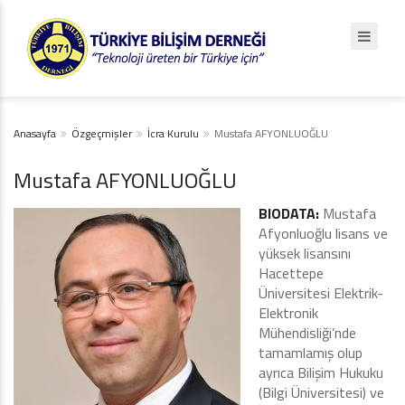
Anasayfa
Özgeçmişler
İcra Kurulu
Mustafa AFYONLUOĞLU
Mustafa AFYONLUOĞLU
BIODATA:
Mustafa
Afyonluoğlu lisans ve
yüksek lisansını
Hacettepe
Üniversitesi Elektrik-
Elektronik
Mühendisliği’nde
tamamlamış olup
ayrıca Bilişim Hukuku
(Bilgi Üniversitesi) ve