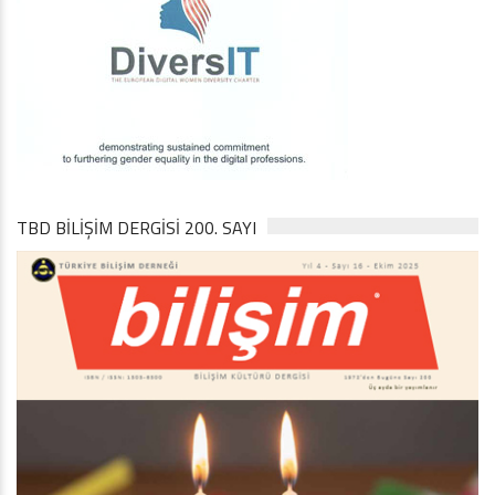
TBD BILIŞIM DERGISI 200. SAYI