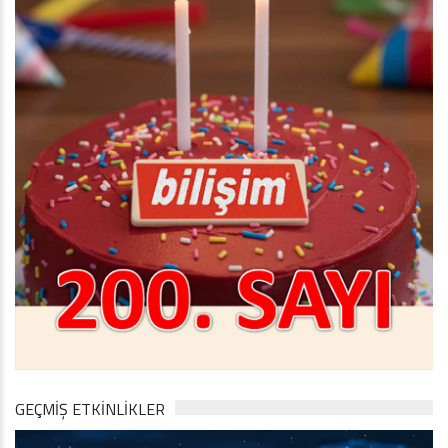
GEÇMİŞ ETKİNLİKLER