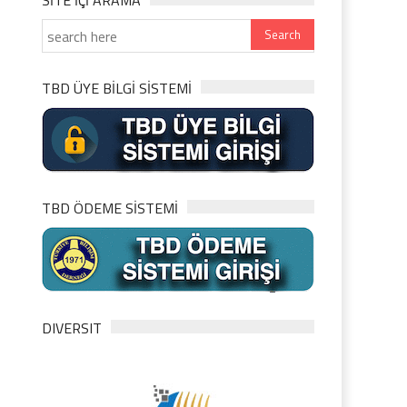
SITE IÇI ARAMA
TBD ÜYE BİLGİ SİSTEMİ
TBD ÖDEME SİSTEMİ
DIVERSIT