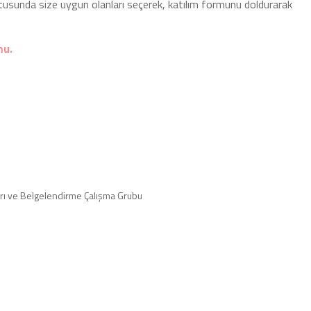
ltusunda size uygun olanları seçerek, katılım formunu doldurarak
mu.
ları ve Belgelendirme Çalışma Grubu