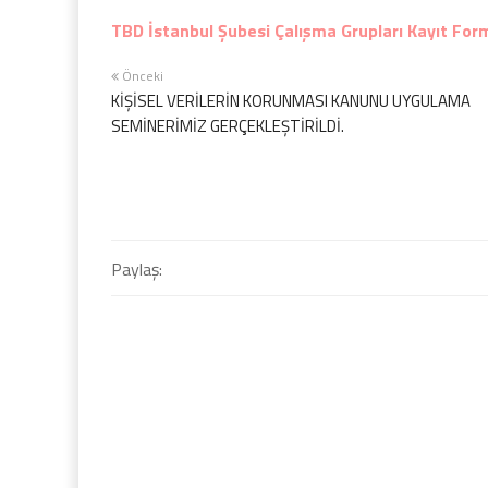
TBD İstanbul Şubesi Çalışma Grupları Kayıt For
Önceki
KİŞİSEL VERİLERİN KORUNMASI KANUNU UYGULAMA
SEMİNERİMİZ GERÇEKLEŞTİRİLDİ.
Paylaş: