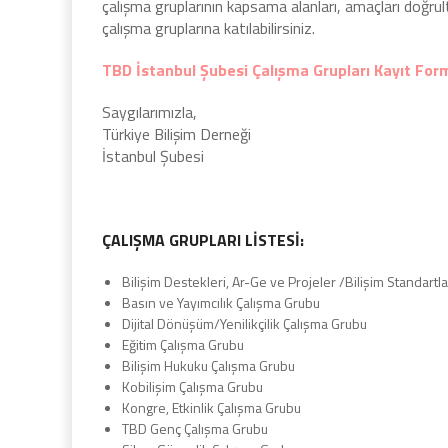
çalışma gruplarının kapsama alanları, amaçları doğru
çalışma gruplarına katılabilirsiniz.
TBD İstanbul Şubesi Çalışma Grupları Kayıt For
Saygılarımızla,
Türkiye Bilişim Derneği
İstanbul Şubesi
ÇALIŞMA GRUPLARI LİSTESİ:
Bilişim Destekleri, Ar-Ge ve Projeler /Bilişim Standart
Basın ve Yayımcılık Çalışma Grubu
Dijital Dönüşüm/Yenilikçilik Çalışma Grubu
Eğitim Çalışma Grubu
Bilişim Hukuku Çalışma Grubu
Kobilişim Çalışma Grubu
Kongre, Etkinlik Çalışma Grubu
TBD Genç Çalışma Grubu