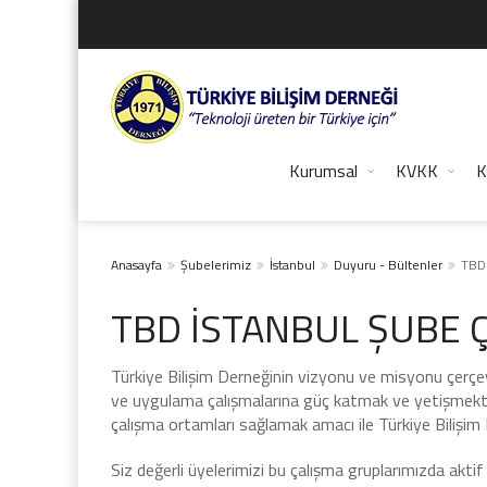
Kurumsal
KVKK
K
Anasayfa
Şubelerimiz
İstanbul
Duyuru - Bültenler
TBD
TBD İSTANBUL ŞUBE
Türkiye Bilişim Derneğinin vizyonu ve misyonu çerçev
ve uygulama çalışmalarına güç katmak ve yetişmekte o
çalışma ortamları sağlamak amacı ile Türkiye Bilişim 
Siz değerli üyelerimizi bu çalışma gruplarımızda akt