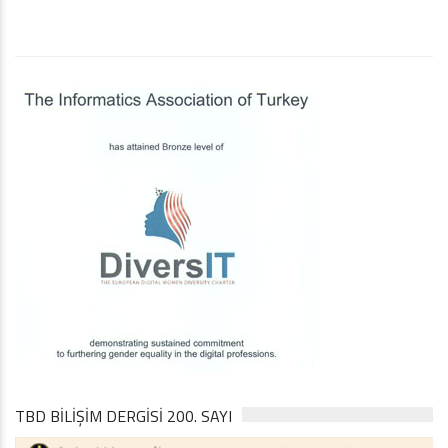
TBD BILIŞIM DERGISI 200. SAYI