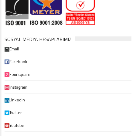
SOSYAL MEDYA HESAPLARIMIZ
Email
Facebook
Foursquare
Instagram
LinkedIn
Twitter
YouTube