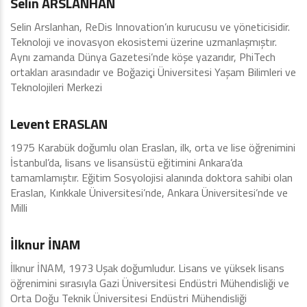
Selin ARSLANHAN
Selin Arslanhan, ReDis Innovation’ın kurucusu ve yöneticisidir.
Teknoloji ve inovasyon ekosistemi üzerine uzmanlaşmıştır.
Aynı zamanda Dünya Gazetesi’nde köşe yazarıdır, PhiTech
ortakları arasındadır ve Boğaziçi Üniversitesi Yaşam Bilimleri ve
Teknolojileri Merkezi
İcra Kurulu
Levent ERASLAN
1975 Karabük doğumlu olan Eraslan, ilk, orta ve lise öğrenimini
İstanbul’da, lisans ve lisansüstü eğitimini Ankara’da
tamamlamıştır. Eğitim Sosyolojisi alanında doktora sahibi olan
Eraslan, Kırıkkale Üniversitesi’nde, Ankara Üniversitesi’nde ve
Milli
İcra Kurulu
İlknur İNAM
İlknur İNAM, 1973 Uşak doğumludur. Lisans ve yüksek lisans
öğrenimini sırasıyla Gazi Üniversitesi Endüstri Mühendisliği ve
Orta Doğu Teknik Üniversitesi Endüstri Mühendisliği