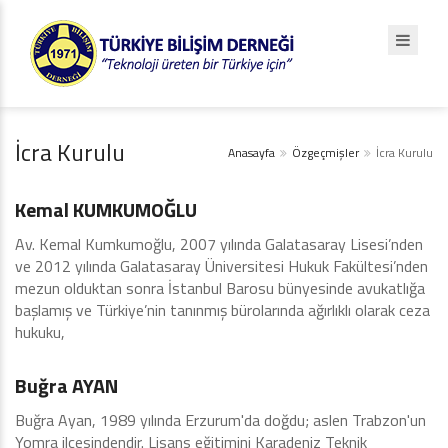
İcra Kurulu
Anasayfa
Özgeçmişler
İcra Kurulu
İcra Kurulu
Kemal KUMKUMOĞLU
Av. Kemal Kumkumoğlu, 2007 yılında Galatasaray Lisesi’nden
ve 2012 yılında Galatasaray Üniversitesi Hukuk Fakültesi’nden
mezun olduktan sonra İstanbul Barosu bünyesinde avukatlığa
başlamış ve Türkiye’nin tanınmış bürolarında ağırlıklı olarak ceza
hukuku,
İcra Kurulu
Buğra AYAN
Buğra Ayan, 1989 yılında Erzurum'da doğdu; aslen Trabzon'un
Yomra ilçesindendir. Lisans eğitimini Karadeniz Teknik