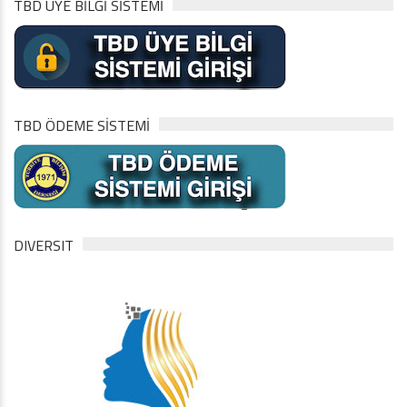
TBD ÜYE BİLGİ SİSTEMİ
TBD ÖDEME SİSTEMİ
DIVERSIT