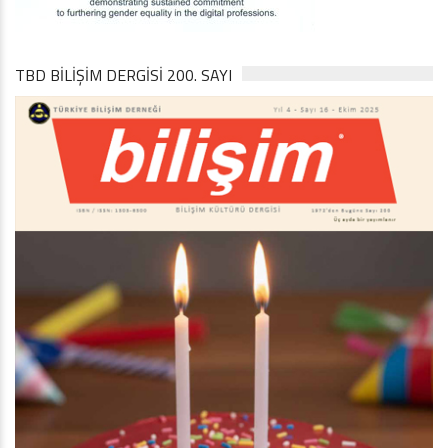
TBD BILIŞIM DERGISI 200. SAYI