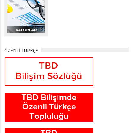
ÖZENLİ TÜRKÇE