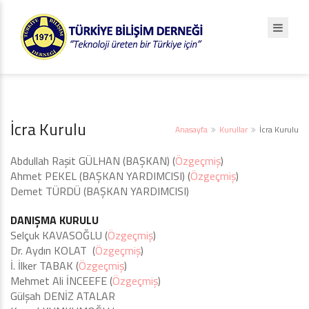
İcra Kurulu
Anasayfa
Kurullar
İcra Kurulu
Abdullah Raşit GÜLHAN (BAŞKAN) (
Özgeçmiş
)
Ahmet PEKEL (BAŞKAN YARDIMCISI) (
Özgeçmiş
)
Demet TÜRDÜ (BAŞKAN YARDIMCISI)
DANIŞMA KURULU
Selçuk KAVASOĞLU (
Özgeçmiş
)
Dr. Aydın KOLAT (
Özgeçmiş
)
İ. İlker TABAK (
Özgeçmiş
)
Mehmet Ali İNCEEFE (
Özgeçmiş
)
Gülşah DENİZ ATALAR