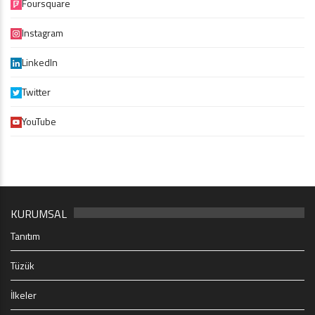
Foursquare
Instagram
LinkedIn
Twitter
YouTube
KURUMSAL
Tanıtım
Tüzük
İlkeler