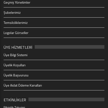
Geçmiş Yönetimler
Şubelerimiz
Temsilciliklerimiz
Logolar Görseller
ÜYE HİZMETLERİ
Üye Bilgi Sistemi
Üyelik Koşulları
Üyelik Başvurusu
Üye Aidat Ödeme Kanalları
ETKİNLİKLER
Etkinlik Takvimi