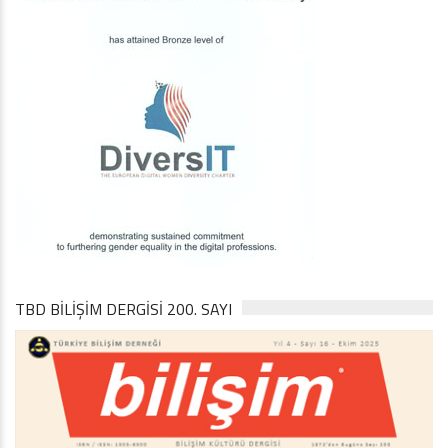
TBD BILIŞIM DERGISI 200. SAYI