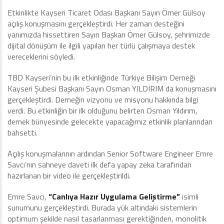
Etkinlikte Kayseri Ticaret Odası Başkanı Sayın Ömer Gülsoy
açılış konuşmasını gerçekleştirdi. Her zaman desteğini
yanımızda hissettiren Sayın Başkan Ömer Gülsoy, şehrimizde
dijital dönüşüm ile ilgili yapılan her türlü çalışmaya destek
vereceklerini söyledi.
TBD Kayseri’nin bu ilk etkinliğinde Türkiye Bilişim Derneği
Kayseri Şubesi Başkanı Sayın Osman YILDIRIM da konuşmasını
gerçekleştirdi. Derneğin vizyonu ve misyonu hakkında bilgi
verdi. Bu etkinliğin bir ilk olduğunu belirten Osman Yıldırım,
dernek bünyesinde gelecekte yapacağımız etkinlik planlarından
bahsetti.
Açılış konuşmalarının ardından Senior Software Engineer Emre
Savcı’nın sahneye daveti ilk defa yapay zeka tarafından
hazırlanan bir video ile gerçekleştirildi.
Emre Savcı,
“Canlıya Hazır Uygulama Geliştirme”
isimli
sunumunu gerçekleştirdi. Burada yük altındaki sistemlerin
optimum şekilde nasıl tasarlanması gerektiğinden, monolitik