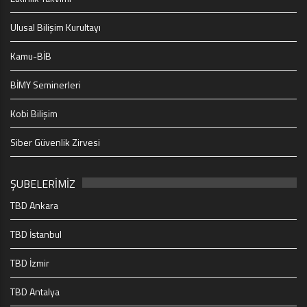
Ulusal Bilişim Kurultayı
Kamu-BİB
BİMY Seminerleri
Kobi Bilişim
Siber Güvenlik Zirvesi
ŞUBELERİMİZ
TBD Ankara
TBD İstanbul
TBD İzmir
TBD Antalya