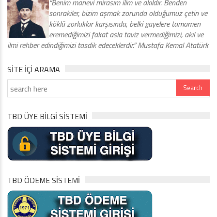
“Benim manevi mirasım ilim ve akıldır. Benden
sonrakiler, bizim aşmak zorunda olduğumuz çetin ve
köklü zorluklar karşısında, belki gayelere tamamen
eremediğimizi fakat asla taviz vermediğimizi, akıl ve
ilmi rehber edindiğimizi tasdik edeceklerdir.” Mustafa Kemal Atatürk
SITE IÇI ARAMA
TBD ÜYE BİLGİ SİSTEMİ
TBD ÖDEME SİSTEMİ