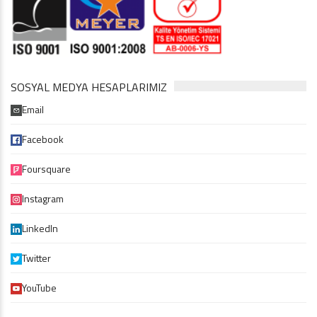
SOSYAL MEDYA HESAPLARIMIZ
Email
Facebook
Foursquare
Instagram
LinkedIn
Twitter
YouTube