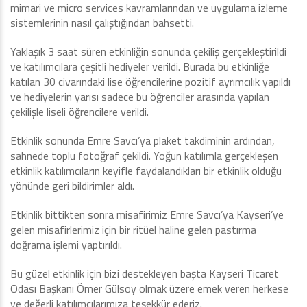
mimari ve micro services kavramlarından ve uygulama izleme
sistemlerinin nasıl çalıştığından bahsetti.
Yaklaşık 3 saat süren etkinliğin sonunda çekiliş gerçekleştirildi
ve katılımcılara çeşitli hediyeler verildi. Burada bu etkinliğe
katılan 30 civarındaki lise öğrencilerine pozitif ayrımcılık yapıldı
ve hediyelerin yarısı sadece bu öğrenciler arasında yapılan
çekilişle liseli öğrencilere verildi.
Etkinlik sonunda Emre Savcı’ya plaket takdiminin ardından,
sahnede toplu fotoğraf çekildi. Yoğun katılımla gerçekleşen
etkinlik katılımcıların keyifle faydalandıkları bir etkinlik olduğu
yönünde geri bildirimler aldı.
Etkinlik bittikten sonra misafirimiz Emre Savcı’ya Kayseri’ye
gelen misafirlerimiz için bir ritüel haline gelen pastırma
doğrama işlemi yaptırıldı.
Bu güzel etkinlik için bizi destekleyen başta Kayseri Ticaret
Odası Başkanı Ömer Gülsoy olmak üzere emek veren herkese
ve değerli katılımcılarımıza teşekkür ederiz.