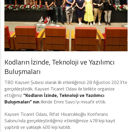
Kodların İzinde, Teknoloji ve Yazılımcı
Buluşmaları
TBD Kayseri Şubesi olarak ilk etkinliğimizi 28 Ağustos 2023’te
gerçekleştirdik. Kayseri Ticaret Odası ile birlikte organize
ettiğimiz
“Kodların İzinde, Teknoloji ve Yazılımcı
Buluşmaları” nın
ilkinde Emre Savcı’yı misafir ettik.
Kayseri Ticaret Odası, Rifat Hisarcıklıoğlu Konferans
Salonu’nda gerçekleştirdiğimiz etkinliğimize 478 kişi kayıt
yaptırdı ve yaklaşık 400 kişi katıldı.