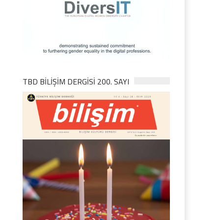
TBD BILIŞIM DERGISI 200. SAYI