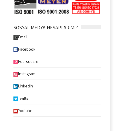
SOSYAL MEDYA HESAPLARIMIZ
Email
Facebook
Foursquare
Instagram
LinkedIn
Twitter
YouTube