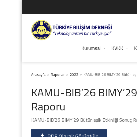
Kurumsal
KVKK
K
Anasayfa
Raporlar
2022
KAMU-BIB’26 BIMY’29 Bütünleşik
KAMU-BIB’26 BIMY’29 B
Raporu
KAMU-BIB’26 BIMY’29 Bütünleşik Etkinliği Sonuç R
PDF Olarak Görüntüle