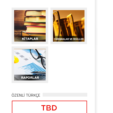
ÖZENLİ TÜRKÇE