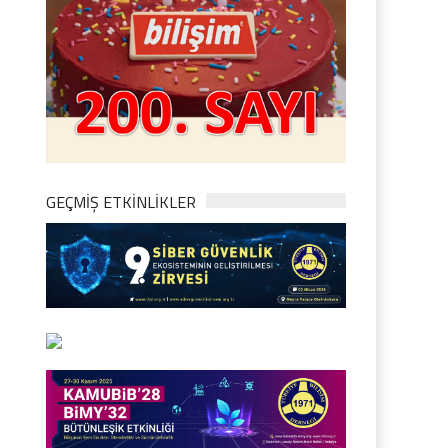
GEÇMİŞ ETKİNLİKLER