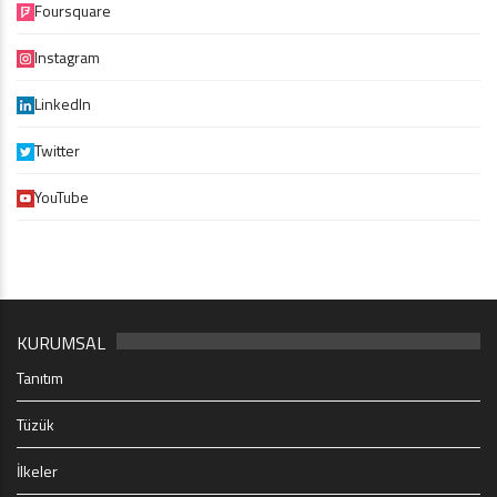
Foursquare
Instagram
LinkedIn
Twitter
YouTube
KURUMSAL
Tanıtım
Tüzük
İlkeler