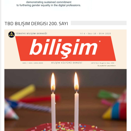
TBD BILIŞIM DERGISI 200. SAYI