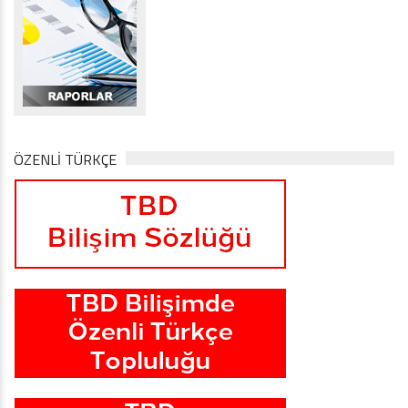
ÖZENLİ TÜRKÇE