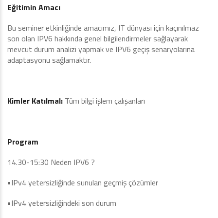
Eğitimin Amacı
Bu seminer etkinliğinde amacımız, IT dünyası için kaçınılmaz
son olan IPV6 hakkında genel bilgilendirmeler sağlayarak
mevcut durum analizi yapmak ve IPV6 geçiş senaryolarına
adaptasyonu sağlamaktır.
Kimler Katılmal:
Tüm bilgi işlem çalışanları
Program
14.30-15:30 Neden IPV6 ?
•IPv4 yetersizliğinde sunulan geçmiş çözümler
•IPv4 yetersizliğindeki son durum