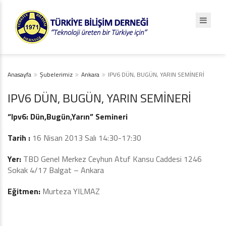
Anasayfa
Şubelerimiz
Ankara
IPV6 DÜN, BUGÜN, YARIN SEMİNERİ
IPV6 DÜN, BUGÜN, YARIN SEMİNERİ
“Ipv6: Dün,Bugün,Yarın” Semineri
Tarih :
16 Nisan 2013 Salı 14:30-17:30
Yer:
TBD Genel Merkez Ceyhun Atuf Kansu Caddesi 1246
Sokak 4/17 Balgat – Ankara
Eğitmen:
Murteza YILMAZ