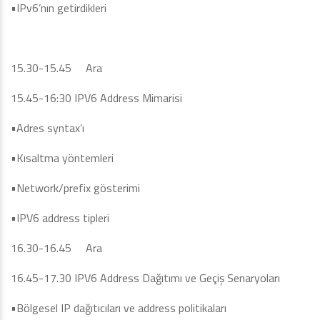
•IPv6’nın getirdikleri
15.30-15.45 Ara
15.45-16:30 IPV6 Address Mimarisi
•Adres syntax’ı
•Kısaltma yöntemleri
•Network/prefix gösterimi
•IPV6 address tipleri
16.30-16.45 Ara
16.45-17.30 IPV6 Address Dağıtımı ve Geçiş Senaryoları
•Bölgesel IP dağıtıcıları ve address politikaları