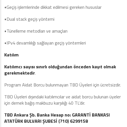
•Geçiş işlemlerinde dikkat edilmesi gereken hususlar
•Dual stack geçiş yöntemi
•Tünelleme metodları ve amaçları
•IPv4 devamlılığı sağlayan geçiş yöntemleri
Katılım
Katılımcı sayısı sınırlı olduğundan önceden kayıt olmak
gerekmektedir
.
Program Aidat Borcu bulunmayan TBD Üyeleri için ücretsizdir.
TBD Üyeleri dışındaki katılımcılar ve aidat borcu bulunan üyeler
için dernek bağış makbuzu karşılığı 40 TL’dir.
TBD Ankara Şb. Banka Hesap no: GARANTİ BANKASI
ATATÜRK BULVARI ŞUBESİ (710) 6299158