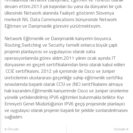
devam ettim.2013 yılı başından bu yana da dünyanın bir çok
ülkesinde Network alanında faaliyet gösteren Slovenya
merkezli NIL Data Communications bünyesinde Network
Eğitmen ve Danışmanlık görevini yürütmekteyim.
Network Eğitmenlik ve Danışmanlık kariyerim boyunca
Routing,Switching ve Security temelli onlarca büyük çaplı
projenin planlayıcısı ve uygulayıcısı olarak saha
operasyonlarında görev aldım.2011 yılının ocak ayında IT
dünyasının en geçerli sertifikalarından birisi olarak kabul edilen
CCIE sertifikasını, 2012 yılı içerisinde de Cisco ve Juniper
üreticilerinin uluslararası geçerliliğe sahip eğitmenlik sertifika
sınavlarında başarılı olarak CCSI ve JNCI seritfikalarını almaya
hak kazandım.Eğitmenlik kariyerimde Cisco ve Juniper ürünlerine
yönelik yetkilendirilmiş IPV6 eğitimleri bulunmakla birlikte Kıyı
Emniyeti Genel Müdürlüğünün IPV6 geçiş projesinde planlayıcı
ve uygulayıcı olarak projenin başarılı bir şekilde sonlandırılmasını
sağladım.
Önceki
Sonraki