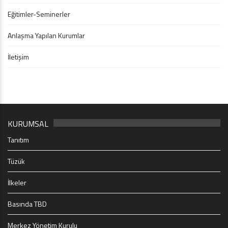
Eğitimler-Seminerler
Anlaşma Yapılan Kurumlar
İletişim
KURUMSAL
Tanıtım
Tüzük
İlkeler
Basında TBD
Merkez Yönetim Kurulu