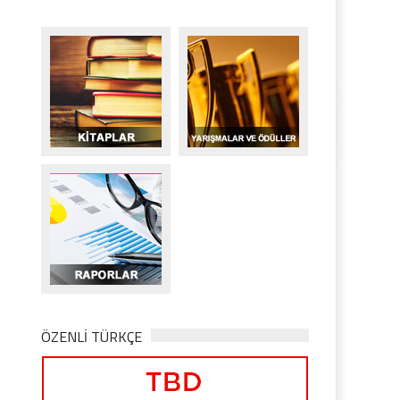
ÖZENLİ TÜRKÇE