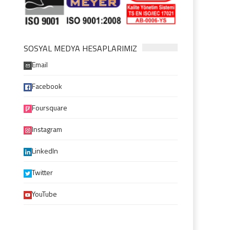
SOSYAL MEDYA HESAPLARIMIZ
Email
Facebook
Foursquare
Instagram
LinkedIn
Twitter
YouTube