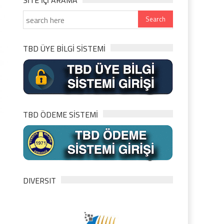
SITE IÇI ARAMA
TBD ÜYE BİLGİ SİSTEMİ
TBD ÖDEME SİSTEMİ
DIVERSIT