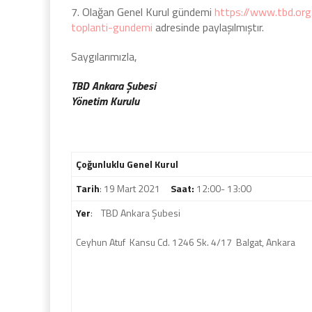
7. Olağan Genel Kurul gündemi
https://www.tbd.org.
toplanti-gundemi
adresinde paylaşılmıştır.
Saygılarımızla,
TBD Ankara Şubesi
Yönetim Kurulu
Çoğunluklu Genel Kurul
Tarih
: 19 Mart 2021
Saat:
12:00- 13:00
Yer
: TBD Ankara Şubesi
Ceyhun Atuf Kansu Cd. 1246 Sk. 4/17 Balgat, Ankara