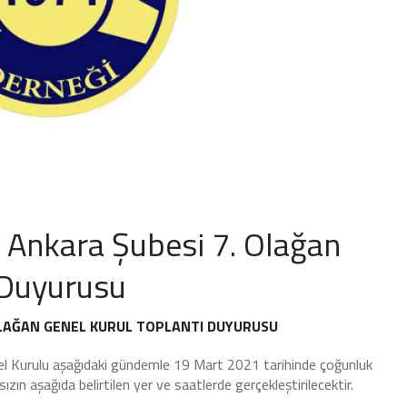
i Ankara Şubesi 7. Olağan
 Duyurusu
 OLAĞAN GENEL KURUL TOPLANTI DUYURUSU
nel Kurulu aşağıdaki gündemle 19 Mart 2021 tarihinde çoğunluk
n aşağıda belirtilen yer ve saatlerde gerçekleştirilecektir.