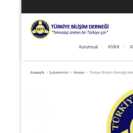
Kurumsal
KVKK
K
Anasayfa
Şubelerimiz
Ankara
Türkiye Bilişim Derneği Ank