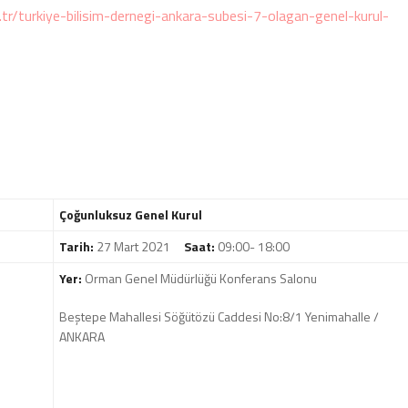
tr/turkiye-bilisim-dernegi-ankara-subesi-7-olagan-genel-kurul-
Çoğunluksuz Genel Kurul
Tarih:
27 Mart 2021
Saat:
09:00- 18:00
Yer:
Orman Genel Müdürlüğü Konferans Salonu
Beştepe Mahallesi Söğütözü Caddesi No:8/1 Yenimahalle /
ANKARA