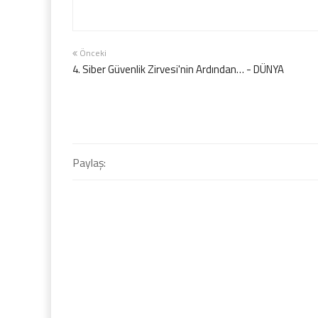
Önceki
4. Siber Güvenlik Zirvesi'nin Ardından… - DÜNYA
Paylaş: