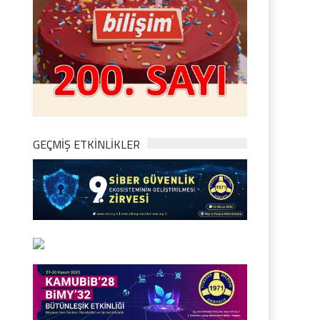
GEÇMİŞ ETKİNLİKLER