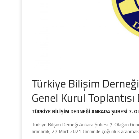
Türkiye Bilişim Derneğ
Genel Kurul Toplantısı
TÜRKİYE BİLİŞİM DERNEĞİ ANKARA ŞUBESİ 7.
Türkiye Bilişim Derneği Ankara Şubesi 7. Olağan Ge
aranarak, 27 Mart 2021 tarihinde çoğunluk aranmaksızı