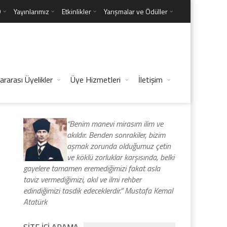
D
Yayınlarımız
Etkinlikler
Yarışmalar ve Ödüller
ararası Üyelikler
Üye Hizmetleri
İletişim
“Benim manevi mirasım ilim ve
akıldır. Benden sonrakiler, bizim
aşmak zorunda olduğumuz çetin
ve köklü zorluklar karşısında, belki
gayelere tamamen eremediğimizi fakat asla
taviz vermediğimizi, akıl ve ilmi rehber
edindiğimizi tasdik edeceklerdir.” Mustafa Kemal
Atatürk