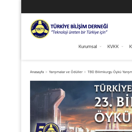
Kurumsal
KVKK
K
Anasayfa
Yarışmalar ve Ödüller
TBD Bilimkurgu Öykü Yarışm