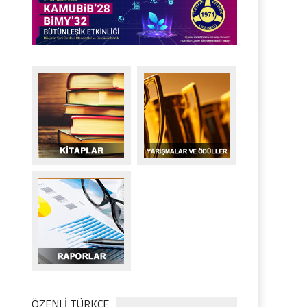
ÖZENLİ TÜRKÇE