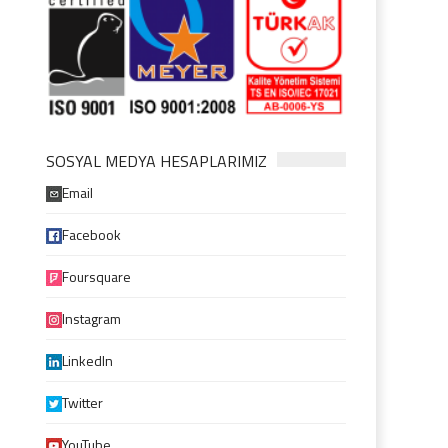
SOSYAL MEDYA HESAPLARIMIZ
Email
Facebook
Foursquare
Instagram
LinkedIn
Twitter
YouTube