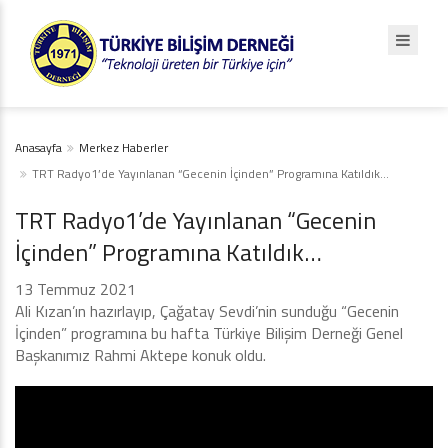
Anasayfa
Merkez Haberler
TRT Radyo1’de Yayınlanan “Gecenin İçinden” Programına Katıldık…
TRT Radyo1’de Yayınlanan “Gecenin
İçinden” Programına Katıldık…
13 Temmuz 2021
Ali Kızan’ın hazırlayıp, Çağatay Sevdi’nin sunduğu “Gecenin
İçinden” programına bu hafta Türkiye Bilişim Derneği Genel
Başkanımız Rahmi Aktepe konuk oldu.