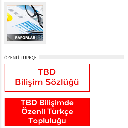
ÖZENLİ TÜRKÇE