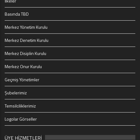
İlkeler
Basında TBD
Merkez Yönetim Kurulu
Merkez Denetim Kurulu
Merkez Disiplin Kurulu
Merkez Onur Kurulu
Geçmiş Yönetimler
Şubelerimiz
Temsilciliklerimiz
Logolar Görseller
ÜYE HİZMETLERİ