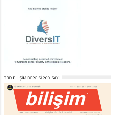
TBD BILIŞIM DERGISI 200. SAYI