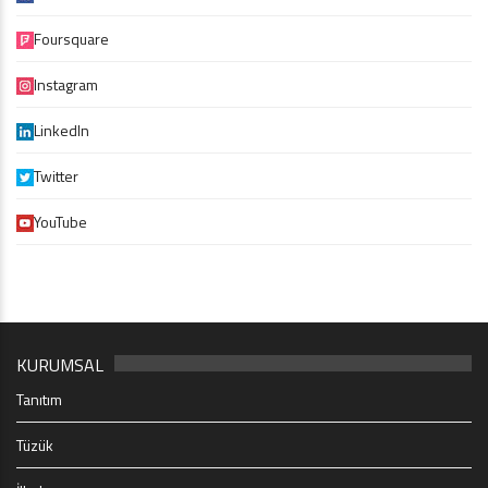
Foursquare
Instagram
LinkedIn
Twitter
YouTube
KURUMSAL
Tanıtım
Tüzük