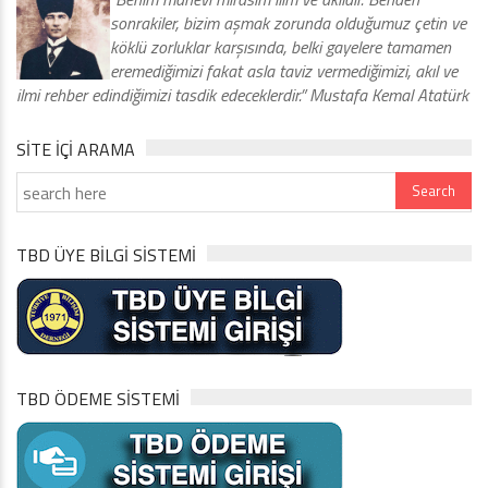
sonrakiler, bizim aşmak zorunda olduğumuz çetin ve
köklü zorluklar karşısında, belki gayelere tamamen
eremediğimizi fakat asla taviz vermediğimizi, akıl ve
ilmi rehber edindiğimizi tasdik edeceklerdir.” Mustafa Kemal Atatürk
SITE IÇI ARAMA
TBD ÜYE BİLGİ SİSTEMİ
TBD ÖDEME SİSTEMİ