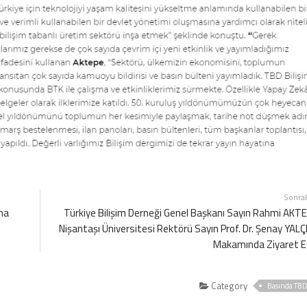
Sonra
na
Türkiye Bilişim Derneği Genel Başkanı Sayın Rahmi AKT
Nişantaşı Üniversitesi Rektörü Sayın Prof. Dr. Şenay YALÇI
Makamında Ziyaret E
Category
Basında TB