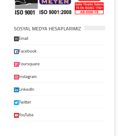
SOSYAL MEDYA HESAPLARIMIZ
Email
Facebook
Foursquare
Instagram
LinkedIn
Twitter
YouTube