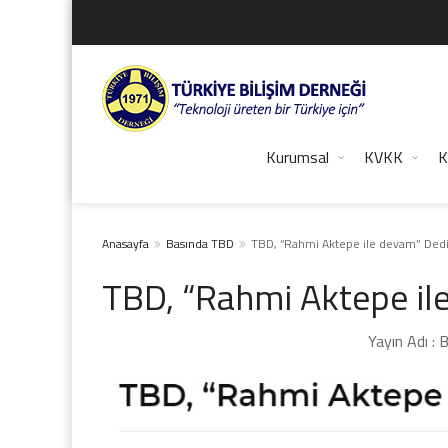
Kurumsal
KVKK
K
Anasayfa
Basında TBD
TBD, “Rahmi Aktepe ile devam” Ded
TBD, “Rahmi Aktepe i
Yayın Adı :