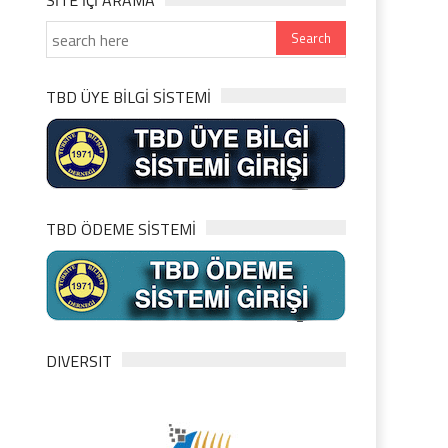
SITE IÇI ARAMA
TBD ÜYE BİLGİ SİSTEMİ
TBD ÖDEME SİSTEMİ
DIVERSIT