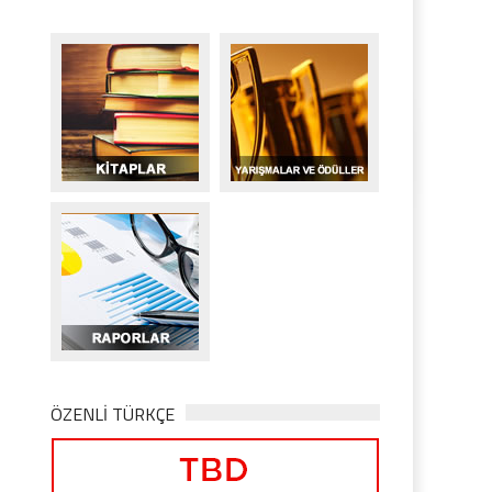
ÖZENLİ TÜRKÇE