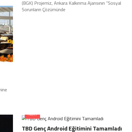
(BGK) Projemiz, Ankara Kalkınma Ajansının “Sosyal
Sorunların Çözümünde
hine
Haber
TBD Genç Android Eğitimini Tamamladı