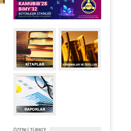
ÖZENLİ TÜRKÇE