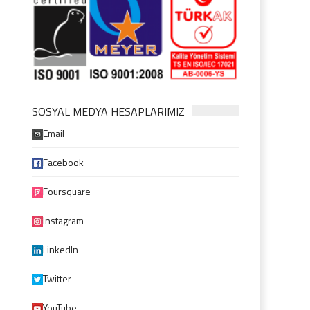
SOSYAL MEDYA HESAPLARIMIZ
Email
Facebook
Foursquare
Instagram
LinkedIn
Twitter
YouTube