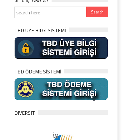
SITE IÇI ARAMA
TBD ÜYE BİLGİ SİSTEMİ
TBD ÖDEME SİSTEMİ
DIVERSIT