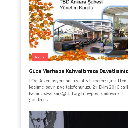
Ankara
Güze Merhaba Kahvaltımıza Davetlisiniz
LCV: Rezervasyonunuzu yaptırabilmemiz için lütfen
katılımcı sayınız ve telefonunuzu 21 Ekim 2016 tari
kadar
tbd-ankara@tbd.org.tr
e-posta adresine
gönderiniz.