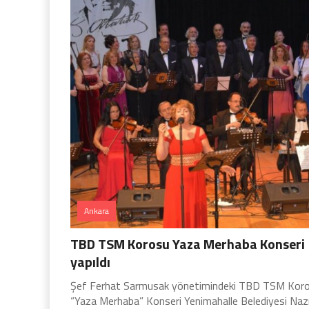
Ankara
TBD TSM Korosu Yaza Merhaba Konseri
yapıldı
Şef Ferhat Sarmusak yönetimindeki TBD TSM Kor
“Yaza Merhaba” Konseri Yenimahalle Belediyesi Na