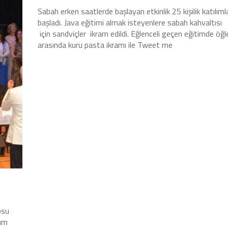
Sabah erken saatlerde başlayan etkinlik 25 kişilik katılıml
başladı. Java eğitimi almak isteyenlere sabah kahvaltısı
için sandviçler ikram edildi. Eğlenceli geçen eğitimde öğl
arasında kuru pasta ikramı ile Tweet me
osu
zım