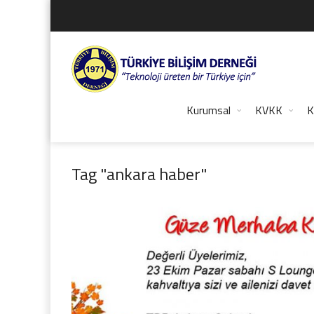
Kurumsal
KVKK
K
Tag "ankara haber"