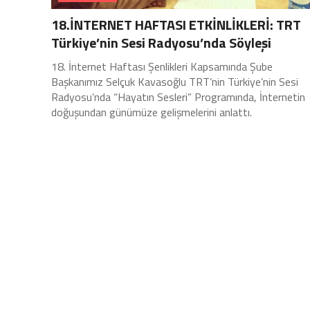
18.İNTERNET HAFTASI ETKİNLİKLERİ: TRT
Türkiye’nin Sesi Radyosu’nda Söyleşi
18. İnternet Haftası Şenlikleri Kapsamında Şube
Başkanımız Selçuk Kavasoğlu TRT’nin Türkiye’nin Sesi
Radyosu’nda “Hayatın Sesleri” Programında, İnternetin
doğuşundan günümüze gelişmelerini anlattı.