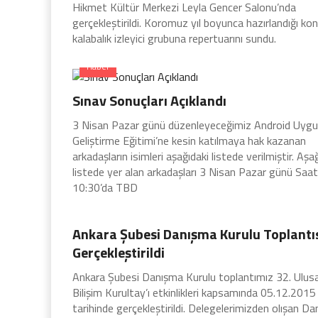
Hikmet Kültür Merkezi Leyla Gencer Salonu’nda
gerçekleştirildi. Koromuz yıl boyunca hazırlandığı ko
kalabalık izleyici grubuna repertuarını sundu.
Haber
Sınav Sonuçları Açıklandı
3 Nisan Pazar günü düzenleyeceğimiz Android Uyg
Geliştirme Eğitimi’ne kesin katılmaya hak kazanan
arkadaşların isimleri aşağıdaki listede verilmiştir. Aşa
listede yer alan arkadaşları 3 Nisan Pazar günü Saat
10:30’da TBD
Haber
Ankara Şubesi Danışma Kurulu Toplantı
Gerçekleştirildi
Ankara Şubesi Danışma Kurulu toplantımız 32. Ulusa
Bilişim Kurultay’ı etkinlikleri kapsamında 05.12.2015
tarihinde gerçekleştirildi. Delegelerimizden olışan D