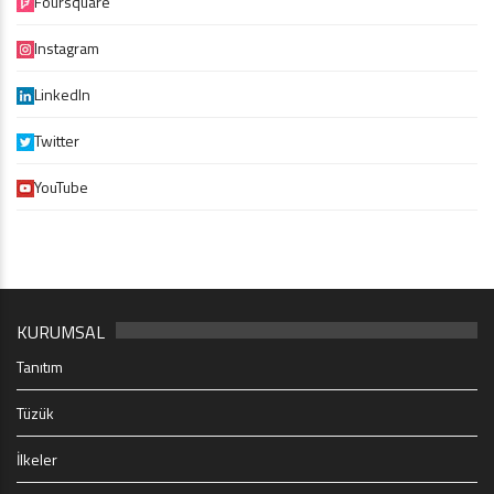
Foursquare
Instagram
LinkedIn
Twitter
YouTube
KURUMSAL
Tanıtım
Tüzük
İlkeler