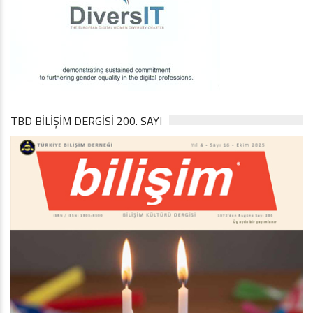
TBD BILIŞIM DERGISI 200. SAYI