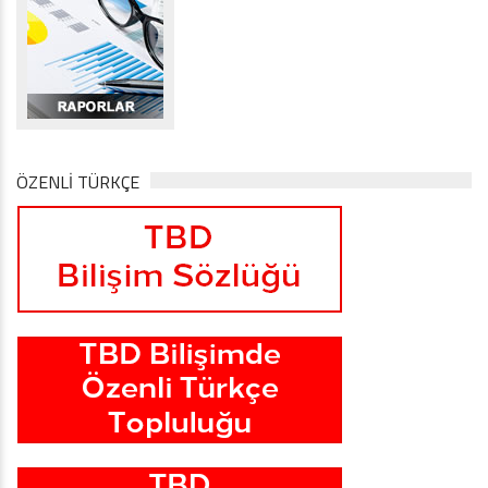
ÖZENLİ TÜRKÇE