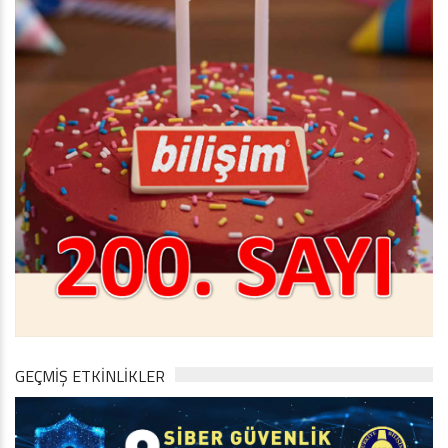
GEÇMİŞ ETKİNLİKLER