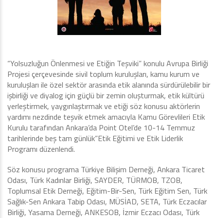
“Yolsuzluğun Önlenmesi ve Etiğin Teşviki” konulu Avrupa Birliği
Projesi çerçevesinde sivil toplum kuruluşları, kamu kurum ve
kuruluşları ile özel sektör arasında etik alanında sürdürülebilir bir
işbirliği ve diyalog için güçlü bir zemin oluşturmak, etik kültürü
yerleştirmek, yaygınlaştırmak ve etiği söz konusu aktörlerin
yardımı nezdinde teşvik etmek amacıyla Kamu Görevlileri Etik
Kurulu tarafından Ankara’da Point Otel’de 10-14 Temmuz
tarihlerinde beş tam günlük”Etik Eğitimi ve Etik Liderlik
Programı düzenlendi.
Söz konusu programa Türkiye Bilişim Derneği, Ankara Ticaret
Odası, Türk Kadınlar Birliği, SAYDER, TÜRMOB, TZOB,
Toplumsal Etik Derneği, Eğitim-Bir-Sen, Türk Eğitim Sen, Türk
Sağlık-Sen Ankara Tabip Odası, MÜSİAD, SETA, Türk Eczacılar
Birliği, Yasama Derneği, ANKESOB, İzmir Eczacı Odası, Türk