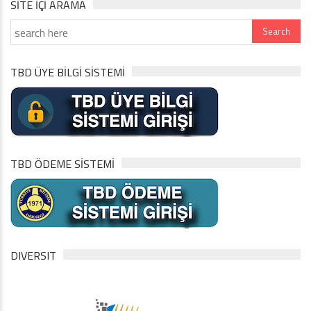
SITE IÇI ARAMA
TBD ÜYE BİLGİ SİSTEMİ
TBD ÖDEME SİSTEMİ
DIVERSIT