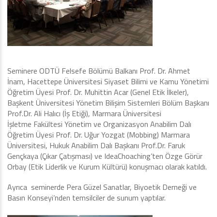
Seminere ODTÜ Felsefe Bölümü Balkanı Prof. Dr. Ahmet
İnam, Hacettepe Üniversitesi Siyaset Bilimi ve Kamu Yönetimi
Öğretim Üyesi Prof. Dr. Muhittin Acar (Genel Etik İlkeler),
Başkent Üniversitesi Yönetim Bilişim Sistemleri Bölüm Başkanı
Prof.Dr. Ali Halıcı (İş Etiği), Marmara Üniversitesi
İşletme Fakültesi Yönetim ve Organizasyon Anabilim Dalı
Öğretim Üyesi Prof. Dr. Uğur Yozgat (Mobbing) Marmara
Üniversitesi, Hukuk Anabilim Dalı Başkanı Prof.Dr. Faruk
Gençkaya (Çıkar Çatışması) ve IdeaChoaching’ten Özge Görür
Orbay (Etik Liderlik ve Kurum Kültürü) konuşmacı olarak katıldı.
Ayrıca seminerde Pera Güzel Sanatlar, Biyoetik Derneği ve
Basın Konseyi’nden temsilciler de sunum yaptılar.