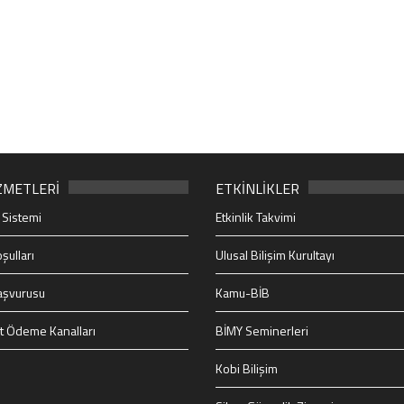
ZMETLERİ
ETKİNLİKLER
 Sistemi
Etkinlik Takvimi
şulları
Ulusal Bilişim Kurultayı
aşvurusu
Kamu-BİB
t Ödeme Kanalları
BİMY Seminerleri
Kobi Bilişim