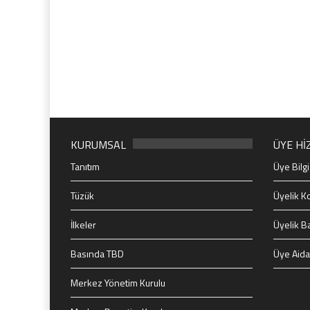
KURUMSAL
ÜYE Hİ
Tanıtım
Üye Bilgi
Tüzük
Üyelik Ko
İlkeler
Üyelik B
Basında TBD
Üye Aida
Merkez Yönetim Kurulu