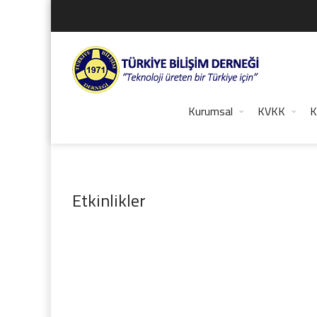
Kurumsal
KVKK
K
Etkinlikler