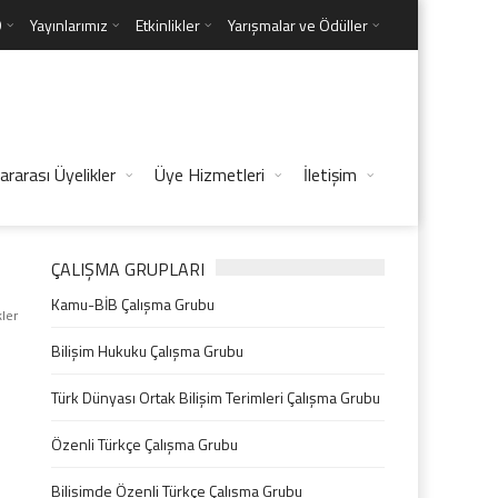
D
Yayınlarımız
Etkinlikler
Yarışmalar ve Ödüller
ararası Üyelikler
Üye Hizmetleri
İletişim
ÇALIŞMA GRUPLARI
Kamu-BİB Çalışma Grubu
kler
Bilişim Hukuku Çalışma Grubu
Türk Dünyası Ortak Bilişim Terimleri Çalışma Grubu
Özenli Türkçe Çalışma Grubu
Bilişimde Özenli Türkçe Çalışma Grubu