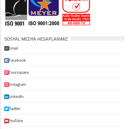
SOSYAL MEDYA HESAPLARIMIZ
Email
Facebook
Foursquare
Instagram
LinkedIn
Twitter
YouTube