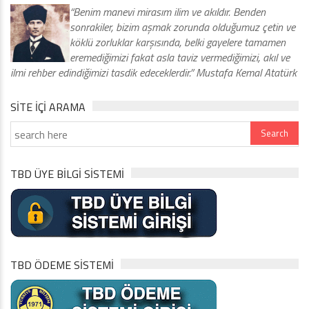
“Benim manevi mirasım ilim ve akıldır. Benden
sonrakiler, bizim aşmak zorunda olduğumuz çetin ve
köklü zorluklar karşısında, belki gayelere tamamen
eremediğimizi fakat asla taviz vermediğimizi, akıl ve
ilmi rehber edindiğimizi tasdik edeceklerdir.” Mustafa Kemal Atatürk
SITE IÇI ARAMA
TBD ÜYE BİLGİ SİSTEMİ
TBD ÖDEME SİSTEMİ