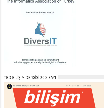
TBD BILIŞIM DERGISI 200. SAYI