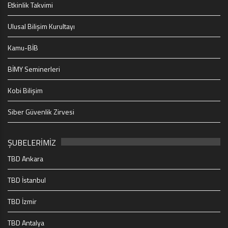
Etkinlik Takvimi
Ulusal Bilişim Kurultayı
Kamu-BİB
BİMY Seminerleri
Kobi Bilişim
Siber Güvenlik Zirvesi
ŞUBELERİMİZ
TBD Ankara
TBD İstanbul
TBD İzmir
TBD Antalya