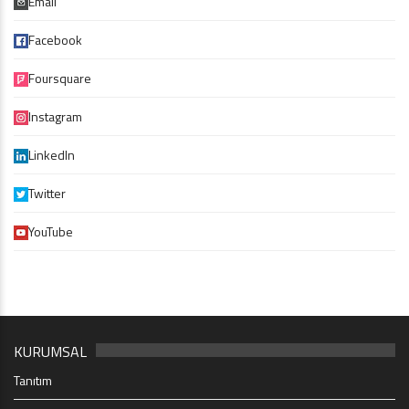
Email
Facebook
Foursquare
Instagram
LinkedIn
Twitter
YouTube
KURUMSAL
Tanıtım