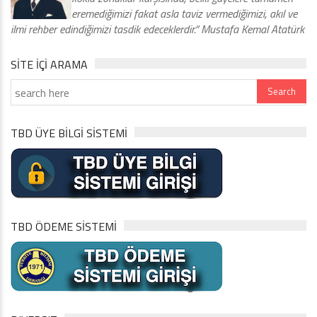
eremediğimizi fakat asla taviz vermediğimizi, akıl ve
ilmi rehber edindiğimizi tasdik edeceklerdir.” Mustafa Kemal Atatürk
SITE IÇI ARAMA
TBD ÜYE BİLGİ SİSTEMİ
TBD ÖDEME SİSTEMİ