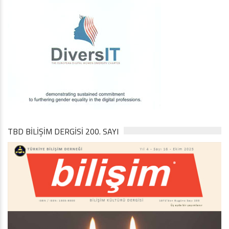
TBD BILIŞIM DERGISI 200. SAYI