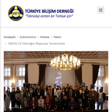
Anasayfa
Şubelerimiz
Ankara
Haber
YAZGİG’22 Etkinliğini Başarıyla Tamamladık