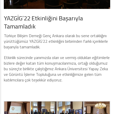
YAZGİG’22 Etkinliğini Başarıyla
Tamamladık
Türkiye Bilişim Derneği Genç Ankara olarak bu sene ortaklığını
yürüttüğümüz YAZGİG’22 etkinliğini birbirinden farklı içeriklerle
başarıyla tamamladık.
Etkinlik sürecinde yanımızda olan ve vermiş oldukları eğitimlerle
bizlere değer katan tüm konuşmacılarımıza, ortağı olduğumuz
bu süreçte birlikte çalıştığımız Ankara Üniversitesi Yapay Zeka
ve Görüntü İşleme Topluluğuna ve etkinliğimize gelen tüm
katılımcılara çok teşekkür ediyoruz.