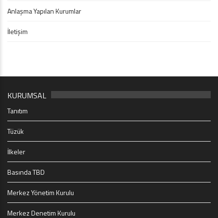
Anlaşma Yapılan Kurumlar
İletişim
KURUMSAL
Tanıtım
Tüzük
İlkeler
Basında TBD
Merkez Yönetim Kurulu
Merkez Denetim Kurulu