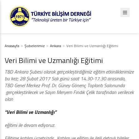
Anasayfa
Şubelerimiz
Ankara
Veri Bilimi ve Uzmanlığı Eğitimi
Veri Bilimi ve Uzmanlığı Eğitimi
TBD Ankara Şubesi olarak gerçekleştirdiğimiz eğitim etkinliklerimize
bu kez; 28 Şubat 2017 Salı günü saat 14.30-17.30 arasında,
TBD Genel Merkez Prof. Dr. Güney Gönenç Toplantı Salonunda
gerçekleştirilecek ve Sayın Meryem Fındık Çelik tarafından verilecek
olan
“Veri Bilimi ve Uzmanlığı”
eğitimi ile devam ediyoruz.
Eğitime katılım ücretsizdir. Katılım ve eğitim ile ilgili detaylı bilgiler