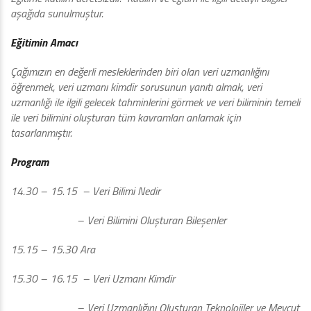
aşağıda sunulmuştur.
Eğitimin Amacı
Çağımızın en değerli mesleklerinden biri olan veri uzmanlığını
öğrenmek, veri uzmanı kimdir sorusunun yanıtı almak, veri
uzmanlığı ile ilgili gelecek tahminlerini görmek ve veri biliminin temeli
ile veri bilimini oluşturan tüm kavramları anlamak için
tasarlanmıştır.
Program
14.30 – 15.15 – Veri Bilimi Nedir
– Veri Bilimini Oluşturan Bileşenler
15.15 – 15.30 Ara
15.30 – 16.15 – Veri Uzmanı Kimdir
– Veri Uzmanlığını Oluşturan Teknolojiler ve Mevcut