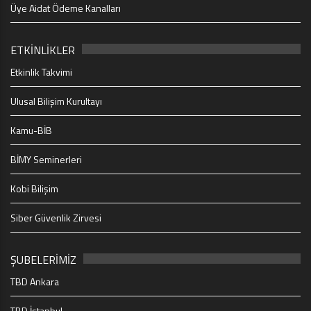
Üye Aidat Ödeme Kanalları
ETKİNLİKLER
Etkinlik Takvimi
Ulusal Bilişim Kurultayı
Kamu-BİB
BİMY Seminerleri
Kobi Bilişim
Siber Güvenlik Zirvesi
ŞUBELERİMİZ
TBD Ankara
TBD İstanbul