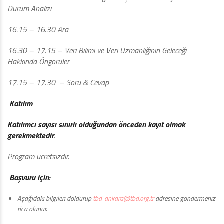
Durum Analizi
16.15 – 16.30 Ara
16.30 – 17.15 – Veri Bilimi ve Veri Uzmanlığının Geleceği
Hakkında Öngörüler
17.15 – 17.30 – Soru & Cevap
Katılım
Katılımcı sayısı sınırlı olduğundan önceden kayıt olmak
gerekmektedir
.
Program ücretsizdir.
Başvuru için:
Aşağıdaki bilgileri doldurup
tbd-ankara@tbd.org.tr
adresine göndermeniz
rica olunur.