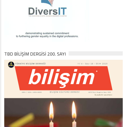
TBD BILIŞIM DERGISI 200. SAYI