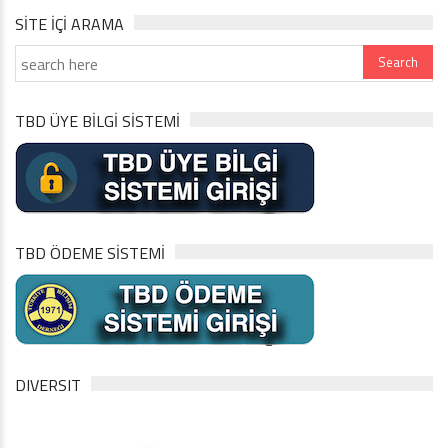
SITE IÇI ARAMA
TBD ÜYE BİLGİ SİSTEMİ
TBD ÖDEME SİSTEMİ
DIVERSIT