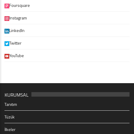
Foursquare
Instagram
LinkedIn
Twitter
YouTube
KURUMSAL
Tanıtım
Tüzük
İlkeler