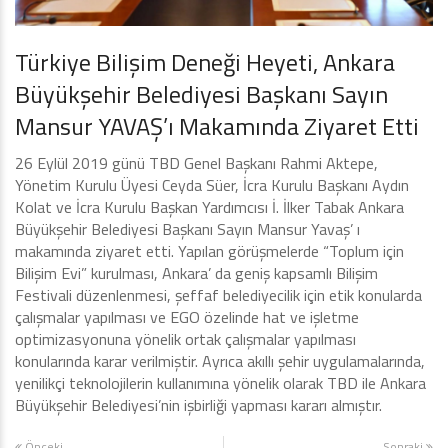
Türkiye Bilişim Deneği Heyeti, Ankara
Büyükşehir Belediyesi Başkanı Sayın
Mansur YAVAŞ’ı Makamında Ziyaret Etti
26 Eylül 2019 günü TBD Genel Başkanı Rahmi Aktepe,
Yönetim Kurulu Üyesi Ceyda Süer, İcra Kurulu Başkanı Aydın
Kolat ve İcra Kurulu Başkan Yardımcısı İ. İlker Tabak Ankara
Büyükşehir Belediyesi Başkanı Sayın Mansur Yavaş’ ı
makamında ziyaret etti. Yapılan görüşmelerde “Toplum için
Bilişim Evi” kurulması, Ankara’ da geniş kapsamlı Bilişim
Festivali düzenlenmesi, şeffaf belediyecilik için etik konularda
çalışmalar yapılması ve EGO özelinde hat ve işletme
optimizasyonuna yönelik ortak çalışmalar yapılması
konularında karar verilmiştir. Ayrıca akıllı şehir uygulamalarında,
yenilikçi teknolojilerin kullanımına yönelik olarak TBD ile Ankara
Büyükşehir Belediyesi’nin işbirliği yapması kararı almıştır.
Önceki
Sonraki