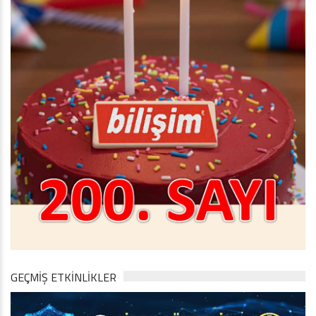
GEÇMİŞ ETKİNLİKLER