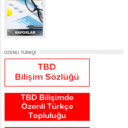
ÖZENLİ TÜRKÇE