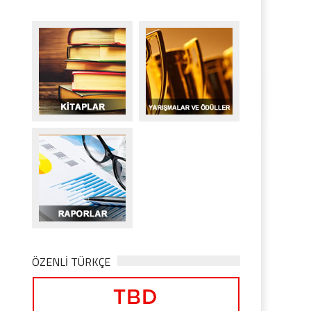
ÖZENLİ TÜRKÇE