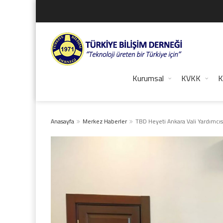
Kurumsal
KVKK
K
Anasayfa
Merkez Haberler
TBD Heyeti Ankara Vali Yardımcıs