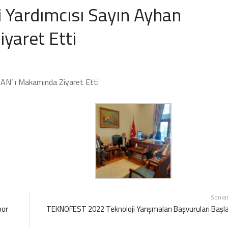
 Yardımcısı Sayın Ayhan
yaret Etti
AN’ ı Makamında Ziyaret Etti
Sonra
por
TEKNOFEST 2022 Teknoloji Yarışmaları Başvuruları Başla