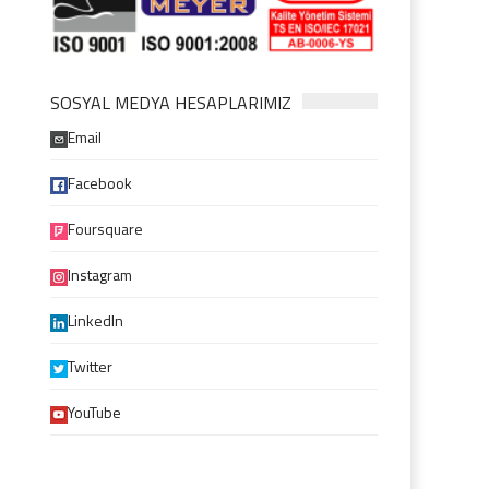
SOSYAL MEDYA HESAPLARIMIZ
Email
Facebook
Foursquare
Instagram
LinkedIn
Twitter
YouTube