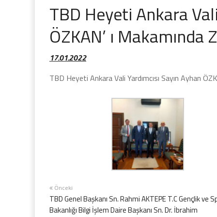
TBD Heyeti Ankara Vali
ÖZKAN’ ı Makamında Zi
17.01.2022
TBD Heyeti Ankara Vali Yardımcısı Sayın Ayhan ÖZK
Önceki
TBD Genel Başkanı Sn. Rahmi AKTEPE T.C Gençlik ve S
Bakanlığı Bilgi İşlem Daire Başkanı Sn. Dr. İbrahim