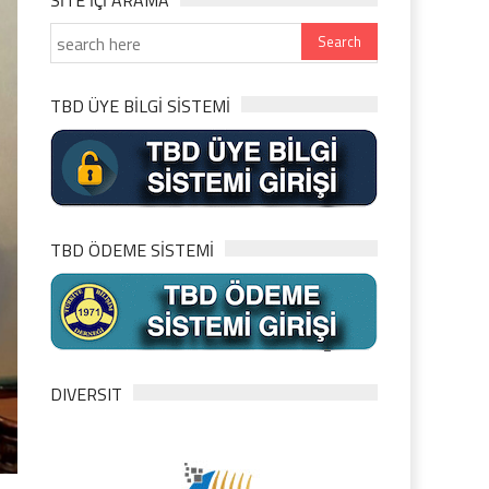
SITE IÇI ARAMA
TBD ÜYE BİLGİ SİSTEMİ
TBD ÖDEME SİSTEMİ
DIVERSIT