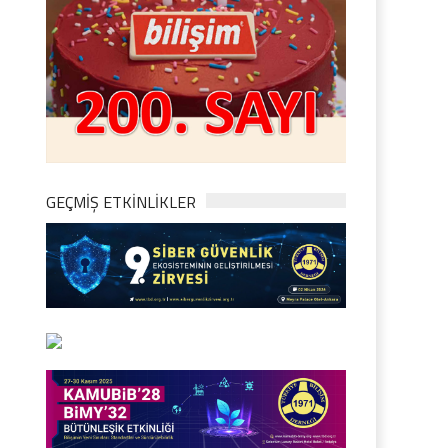
GEÇMİŞ ETKİNLİKLER