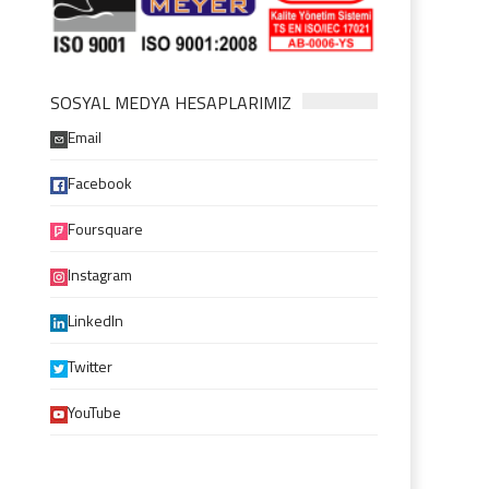
SOSYAL MEDYA HESAPLARIMIZ
Email
Facebook
Foursquare
Instagram
LinkedIn
Twitter
YouTube