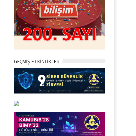
GEÇMİŞ ETKİNLİKLER