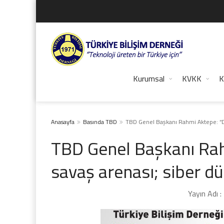
Kurumsal
KVKK
K
Anasayfa
Basında TBD
TBD Genel Başkanı Rahmi Aktepe: “D
TBD Genel Başkanı Rah
savaş arenası; siber 
Yayın Adı :