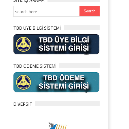
SITE IÇI ARAMA
TBD ÜYE BİLGİ SİSTEMİ
TBD ÖDEME SİSTEMİ
DIVERSIT