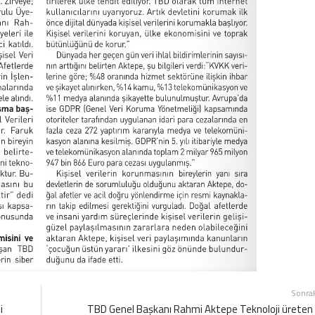
Sonra
i
TBD Genel Başkanı Rahmi Aktepe Teknoloji üreten 