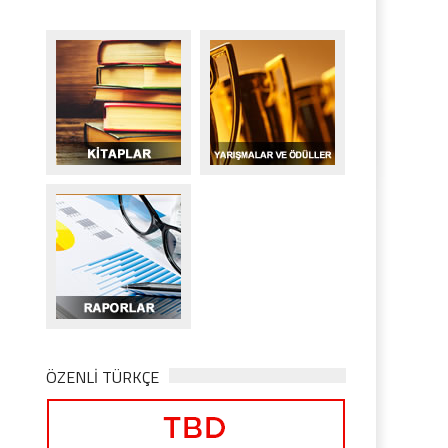
ÖZENLİ TÜRKÇE