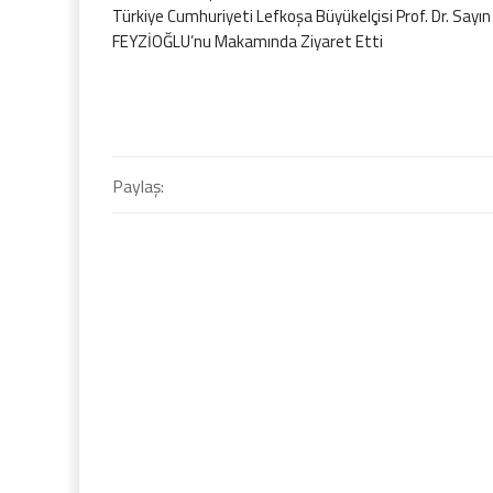
Türkiye Cumhuriyeti Lefkoşa Büyükelçisi Prof. Dr. Sayı
FEYZİOĞLU’nu Makamında Ziyaret Etti
Paylaş: