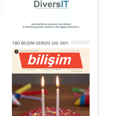
TBD BILIŞIM DERGISI 200. SAYI