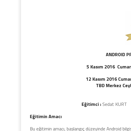
ANDROID P
5 Kasım 2016 Cumarte
12 Kasım 2016 Cumart
TBD Merkez Ceyh
Eğitimci :
Sedat KURT
Eğitimin Amacı
Bu eğitimin amacı, başlangıç düzeyinde Android bilgis