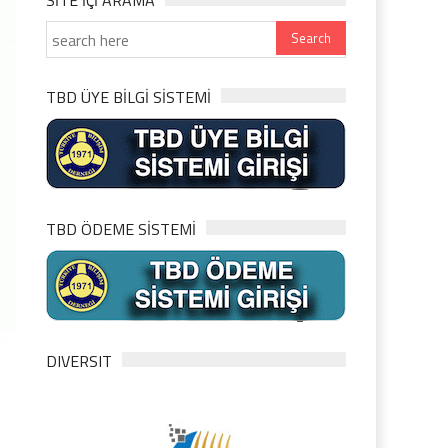
SITE IÇI ARAMA
TBD ÜYE BİLGİ SİSTEMİ
TBD ÖDEME SİSTEMİ
DIVERSIT