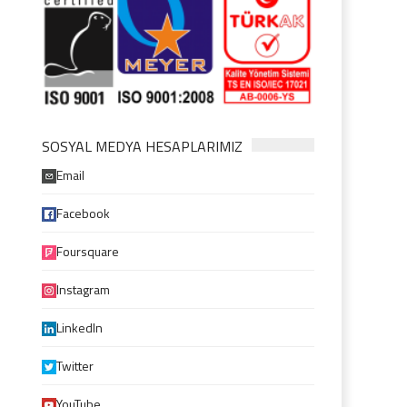
SOSYAL MEDYA HESAPLARIMIZ
Email
Facebook
Foursquare
Instagram
LinkedIn
Twitter
YouTube