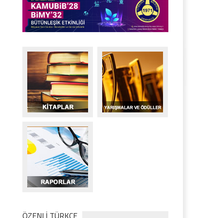
ÖZENLİ TÜRKÇE