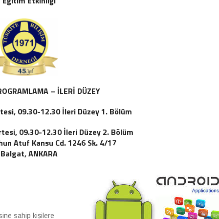
Eğitim Etkinliği
ROGRAMLAMA – İLERİ DÜZEY
si, 09.30-12.30 İleri Düzey 1. Bölüm
esi, 09.30-12.30 İleri Düzey 2. Bölüm
un Atuf Kansu Cd. 1246 Sk. 4/17
Balgat, ANKARA
ine sahip kişilere