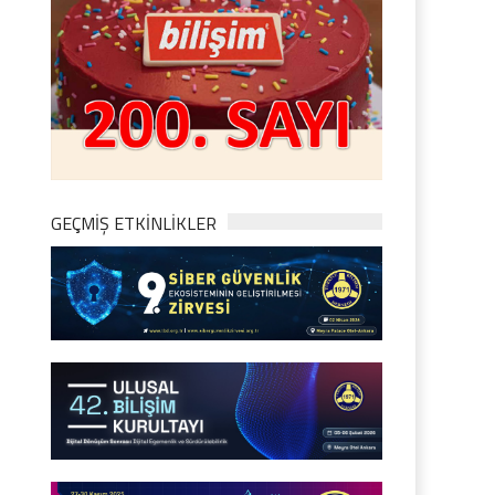
GEÇMİŞ ETKİNLİKLER