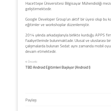
Hacettepe Üniversitesi Bilgisayar Mühendisliği mez
geliştirmektedir.
Google Developer Group’un aktif bir üyesi olup bu kap
eğitimler ve workshoplar düzenlemiştir.
2014 yılında arkadaşlarıyla birlikte kurduğu APPS f
faaliyetlerinde bulunmaktadır. Ulusal ve uluslarası
çalışmalarda bulunan Sedat aynı zamanda mobil oyunla
devam etmektedir.
Önceki
TBD Android Eğitimleri Başlıyor (Android I)
Paylaş: