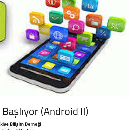
Başlıyor (Android II)
rkiye Bilişim Derneği