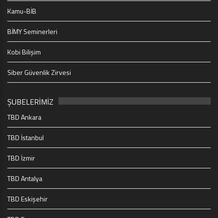
Kamu-BİB
BİMY Seminerleri
Kobi Bilişim
Siber Güvenlik Zirvesi
ŞUBELERİMİZ
TBD Ankara
TBD İstanbul
TBD İzmir
TBD Antalya
TBD Eskişehir