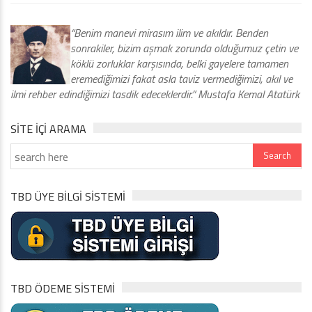
“Benim manevi mirasım ilim ve akıldır. Benden
sonrakiler, bizim aşmak zorunda olduğumuz çetin ve
köklü zorluklar karşısında, belki gayelere tamamen
eremediğimizi fakat asla taviz vermediğimizi, akıl ve
ilmi rehber edindiğimizi tasdik edeceklerdir.” Mustafa Kemal Atatürk
SITE IÇI ARAMA
TBD ÜYE BİLGİ SİSTEMİ
TBD ÖDEME SİSTEMİ