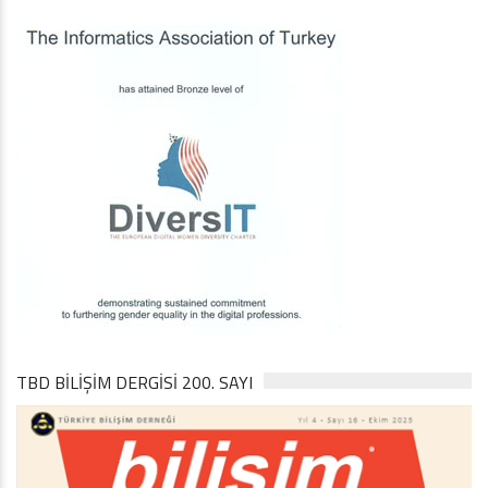
TBD BILIŞIM DERGISI 200. SAYI