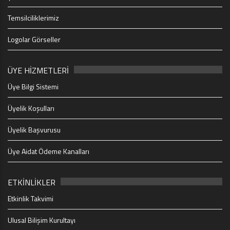
Temsilciliklerimiz
Logolar Görseller
ÜYE HİZMETLERİ
Üye Bilgi Sistemi
Üyelik Koşulları
Üyelik Başvurusu
Üye Aidat Ödeme Kanalları
ETKİNLİKLER
Etkinlik Takvimi
Ulusal Bilişim Kurultayı