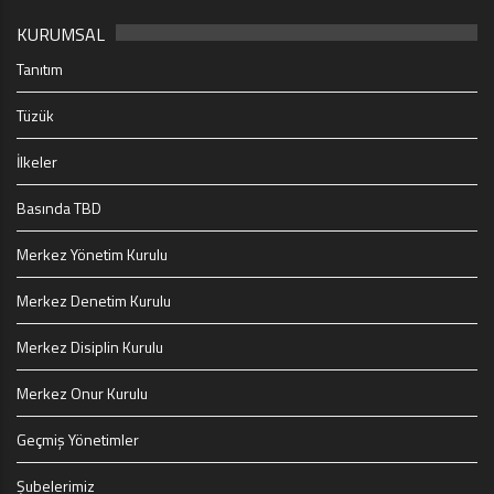
KURUMSAL
Tanıtım
Tüzük
İlkeler
Basında TBD
Merkez Yönetim Kurulu
Merkez Denetim Kurulu
Merkez Disiplin Kurulu
Merkez Onur Kurulu
Geçmiş Yönetimler
Şubelerimiz