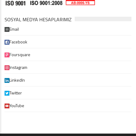
SOSYAL MEDYA HESAPLARIMIZ
Email
Facebook
Foursquare
Instagram
LinkedIn
Twitter
YouTube