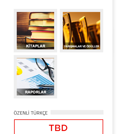
ÖZENLİ TÜRKÇE