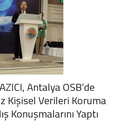
YAZICI, Antalya OSB’de
z Kişisel Verileri Koruma
ılış Konuşmalarını Yaptı