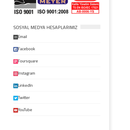
SOSYAL MEDYA HESAPLARIMIZ
Email
Facebook
Foursquare
Instagram
LinkedIn
Twitter
YouTube