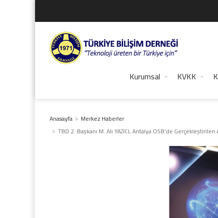
Kurumsal
KVKK
K
Anasayfa
Merkez Haberler
TBD 2. Başkanı M. Ali YAZICI, Antalya OSB’de Gerçekleştirilen A