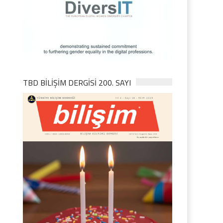
TBD BILIŞIM DERGISI 200. SAYI