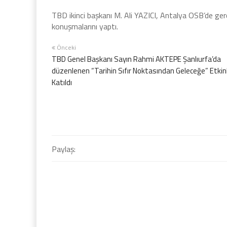
TBD ikinci başkanı M. Ali YAZICI, Antalya OSB’de gerçe
konuşmalarını yaptı.
Önceki
TBD Genel Başkanı Sayın Rahmi AKTEPE Şanlıurfa’da
düzenlenen “Tarihin Sıfır Noktasından Geleceğe” Etkinl
Katıldı
Paylaş: