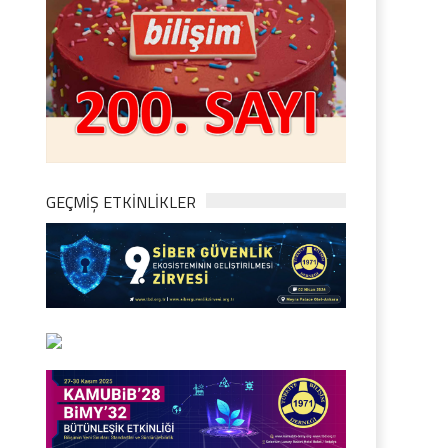
GEÇMİŞ ETKİNLİKLER