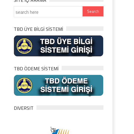
SITE IÇI ARAMA
TBD ÜYE BİLGİ SİSTEMİ
TBD ÖDEME SİSTEMİ
DIVERSIT