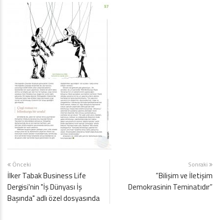
Önceki
Sonraki
İlker Tabak Business Life
”Bilişim ve İletişim
Dergisi'nin "İş Dünyası İş
Demokrasinin Teminatıdır”
Başında" adlı özel dosyasında