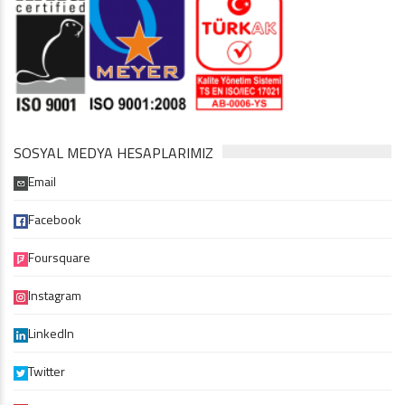
SOSYAL MEDYA HESAPLARIMIZ
Email
Facebook
Foursquare
Instagram
LinkedIn
Twitter