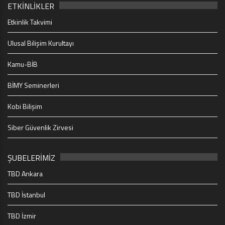
ETKİNLİKLER
Etkinlik Takvimi
Ulusal Bilişim Kurultayı
Kamu-BİB
BİMY Seminerleri
Kobi Bilişim
Siber Güvenlik Zirvesi
ŞUBELERİMİZ
TBD Ankara
TBD İstanbul
TBD İzmir