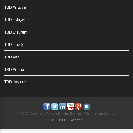
TBD Antalya
TBD Eskişehir
TBD Erzurum
TBD Elazığ
TBD Van
TBD Adana
TBD Kayseri
© 2025 Copyright Türkiye Bilişim Derneği. Tüm Hakları Saklıdır.
TBD ÜYEBİS Yönetici