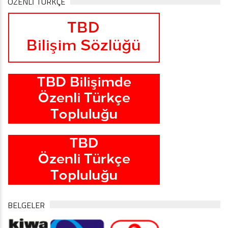
ÖZENLİ TÜRKÇE
BELGELER