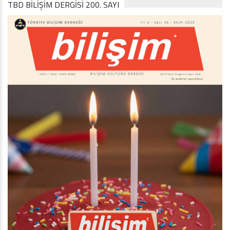
TBD BILIŞIM DERGISI 200. SAYI