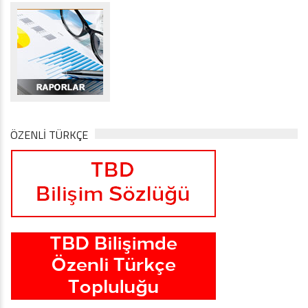
ÖZENLİ TÜRKÇE