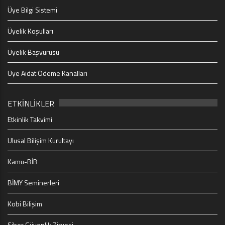
Üye Bilgi Sistemi
Üyelik Koşulları
Üyelik Başvurusu
Üye Aidat Ödeme Kanalları
ETKİNLİKLER
Etkinlik Takvimi
Ulusal Bilişim Kurultayı
Kamu-BİB
BİMY Seminerleri
Kobi Bilişim
Siber Güvenlik Zirvesi