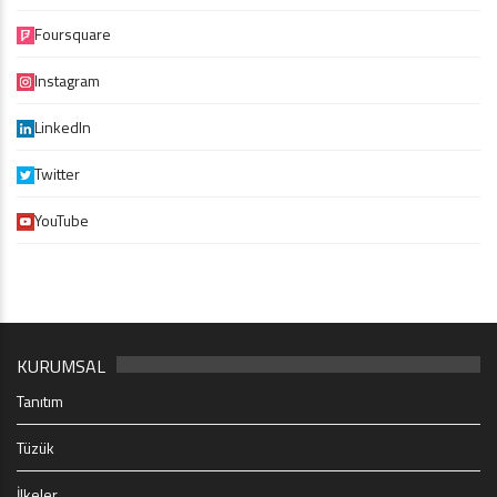
Foursquare
Instagram
LinkedIn
Twitter
YouTube
KURUMSAL
Tanıtım
Tüzük
İlkeler