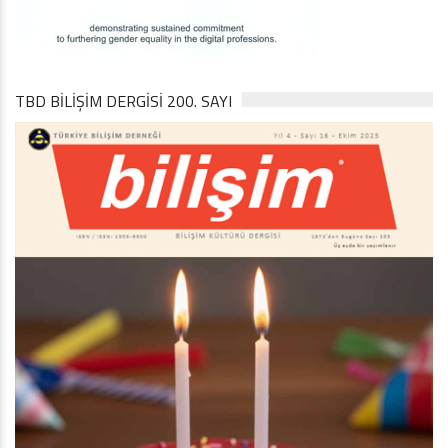
TBD BILIŞIM DERGISI 200. SAYI