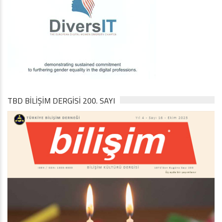
TBD BILIŞIM DERGISI 200. SAYI