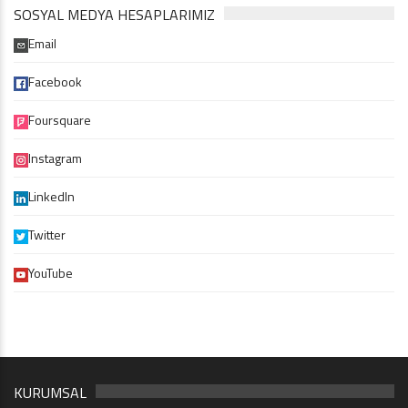
SOSYAL MEDYA HESAPLARIMIZ
Email
Facebook
Foursquare
Instagram
LinkedIn
Twitter
YouTube
KURUMSAL