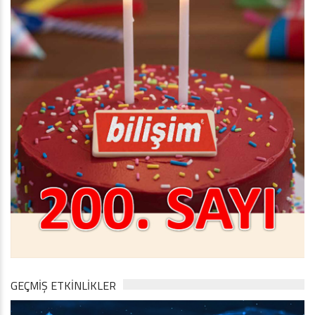
GEÇMİŞ ETKİNLİKLER