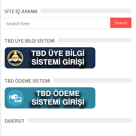
SITE IÇI ARAMA
TBD ÜYE BİLGİ SİSTEMİ
TBD ÖDEME SİSTEMİ
DIVERSIT