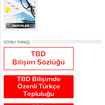
ÖZENLİ TÜRKÇE