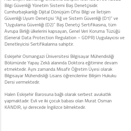
Bilgi Güvenliği Yönetim Sistemi Baş Denetçisidir.
Cumhurbaşkanlığı Dijital Dönüşüm Ofisi Bilgi ve İletişim
Güvenliği Uyum Denetçisi “Ağ ve Sistem Güvenliği (D1)” ve
“Uygulama Güvenliği (D2)” Baş Denetçi Sertifikasına, tüm
Avrupa Birliği ülkelerini kapsayan, Genel Veri Koruma Tüzüğü
(General Data Protection Regulation – GDPR) Uygulayıcısı ve
Denetleyicisi Sertifikalarına sahiptir.
Eskişehir Osmangazi Üniversitesi Bilgisayar Mühendisliği
Bölümünde Yapay Zekâ alanında Doktora eğitimine devam
etmektedir. Aynı zamanda Misafir Öğretim Üyesi olarak
Bilgisayar Mühendisliği Lisans öğrencilerine Bilişim Hukuku
Dersi vermektedir.
Halen Eskişehir Barosuna bağlı olarak serbest avukatlık
yapmaktadır. Evli ve iki çocuk babası olan Murat Osman
KANDIR, iyi derecede İngilizce bilmektedir.