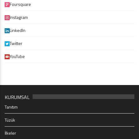
Foursquare
Instagram
LinkedIn
Twitter
YouTube
KURUMSAL
Tanıtım
Tüzük
İlkeler