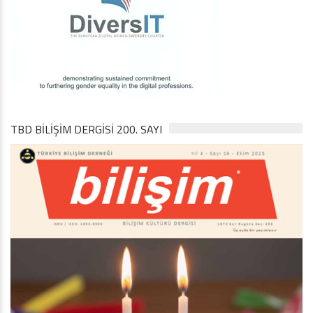
TBD BILIŞIM DERGISI 200. SAYI