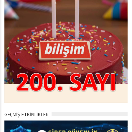
GEÇMİŞ ETKİNLİKLER