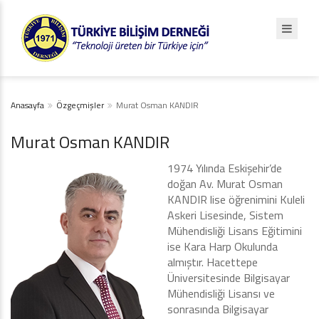
Anasayfa
Özgeçmişler
Murat Osman KANDIR
Murat Osman KANDIR
1974 Yılında Eskişehir’de
doğan Av. Murat Osman
KANDIR lise öğrenimini Kuleli
Askeri Lisesinde, Sistem
Mühendisliği Lisans Eğitimini
ise Kara Harp Okulunda
almıştır. Hacettepe
Üniversitesinde Bilgisayar
Mühendisliği Lisansı ve
sonrasında Bilgisayar