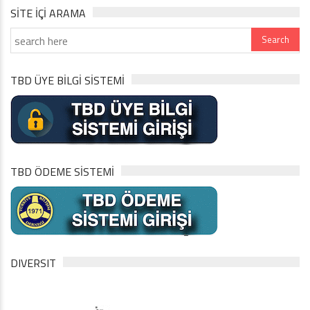
SITE IÇI ARAMA
TBD ÜYE BİLGİ SİSTEMİ
TBD ÖDEME SİSTEMİ
DIVERSIT