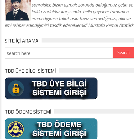
sonrakiler, bizim aşmak zorunda olduğumuz çetin ve
köklü zorluklar karşısında, belki gayelere tamamen
eremediğimizi fakat asla taviz vermediğimizi, akıl ve
ilmi rehber edindiğimizi tasdik edeceklerdir.” Mustafa Kemal Atatürk
SITE IÇI ARAMA
TBD ÜYE BİLGİ SİSTEMİ
TBD ÖDEME SİSTEMİ