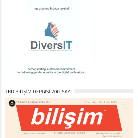
TBD BILIŞIM DERGISI 200. SAYI