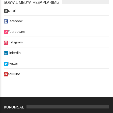
SOSYAL MEDYA HESAPLARIMIZ
Email
Facebook
Foursquare
Instagram
LinkedIn
Twitter
YouTube
KURUMSAL