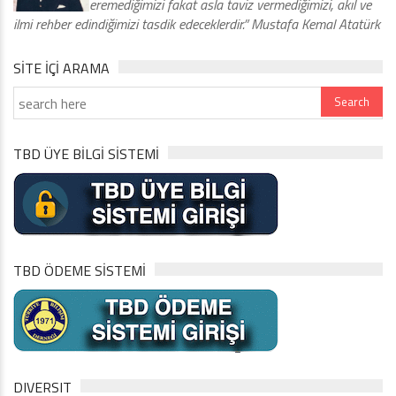
eremediğimizi fakat asla taviz vermediğimizi, akıl ve
ilmi rehber edindiğimizi tasdik edeceklerdir.” Mustafa Kemal Atatürk
SITE IÇI ARAMA
TBD ÜYE BİLGİ SİSTEMİ
TBD ÖDEME SİSTEMİ
DIVERSIT