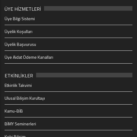
ÜYE HİZMETLERİ
Üye Bilgi Sistemi
Üyelik Koşulları
Üyelik Başvurusu
Üye Aidat Ödeme Kanalları
ETKİNLİKLER
Etkinlik Takvimi
Ulusal Bilişim Kurultayı
Kamu-BİB
BİMY Seminerleri
Kobi Bilişim