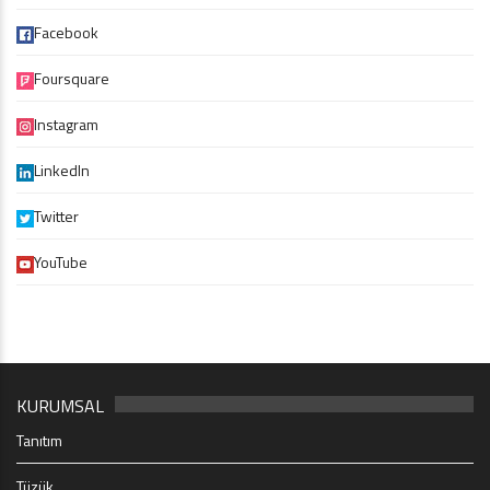
Facebook
Foursquare
Instagram
LinkedIn
Twitter
YouTube
KURUMSAL
Tanıtım
Tüzük