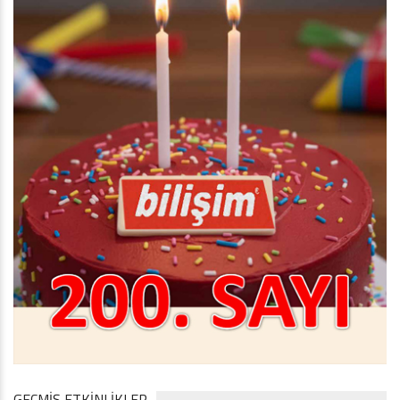
GEÇMİŞ ETKİNLİKLER