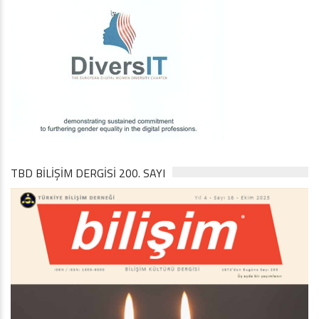
TBD BILIŞIM DERGISI 200. SAYI