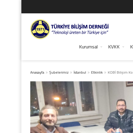
Kurumsal
KVKK
K
Anasayfa
Şubelerimiz
İstanbul
Etkinlik
KOBİ Bilişim Ko