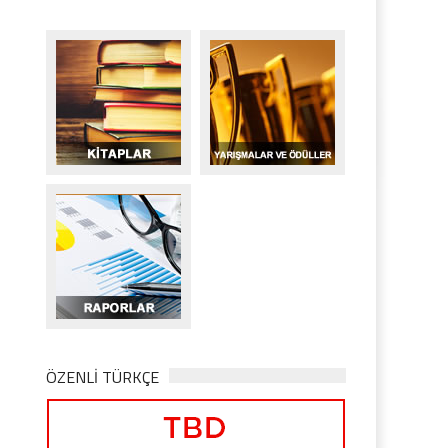
ÖZENLİ TÜRKÇE