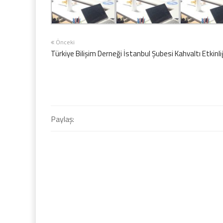
Önceki
Türkiye Bilişim Derneği İstanbul Şubesi Kahvaltı Etkinli
Paylaş: