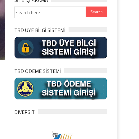
SITE IÇI ARAMA
TBD ÜYE BİLGİ SİSTEMİ
TBD ÖDEME SİSTEMİ
DIVERSIT