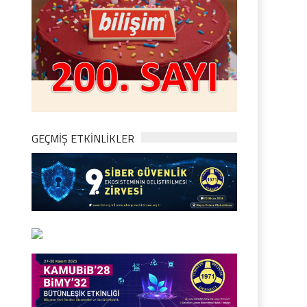
GEÇMİŞ ETKİNLİKLER