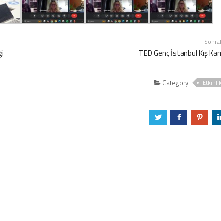
Sonra
ği
TBD Genç İstanbul Kış Ka
Category
Etkinli
a
b
d