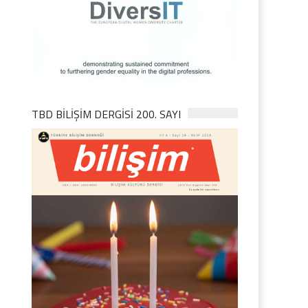
TBD BILIŞIM DERGISI 200. SAYI