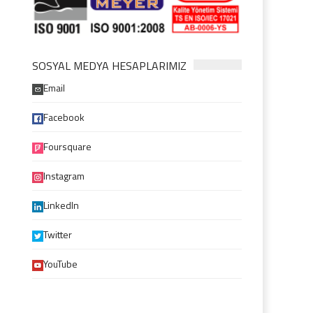
SOSYAL MEDYA HESAPLARIMIZ
Email
Facebook
Foursquare
Instagram
LinkedIn
Twitter
YouTube