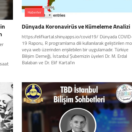
Haberler
rin
Dünyada Koronavirüs ve Kümeleme Analizi
m
https://elifkartal.shinyapps.io/covid19/ Dünyada COVID
19 Raporu, R programlama dili kullanılarak geliştirilen mo
er
veya web üzerinden erişilebilen bir uygulamadır. Türkiye
Bilişim Derneği, İstanbul Şubemizin üyeleri Dr. M. Erdal
Balaban ve Dr. Elif Kartal’ın
 saat