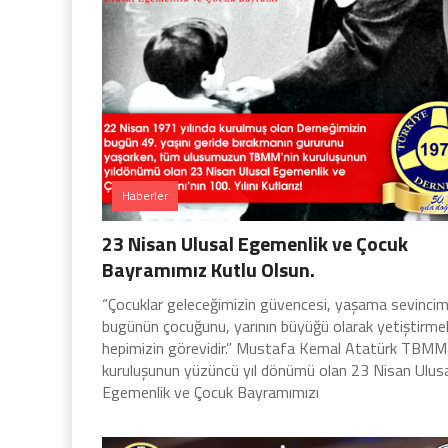
Haberler
23 Nisan Ulusal Egemenlik ve Çocuk
Bayramımız Kutlu Olsun.
“Çocuklar geleceğimizin güvencesi, yaşama sevincimi
bugünün çocuğunu, yarının büyüğü olarak yetiştirme
hepimizin görevidir.” Mustafa Kemal Atatürk TBMM’
kuruluşunun yüzüncü yıl dönümü olan 23 Nisan Ulus
Egemenlik ve Çocuk Bayramımızı