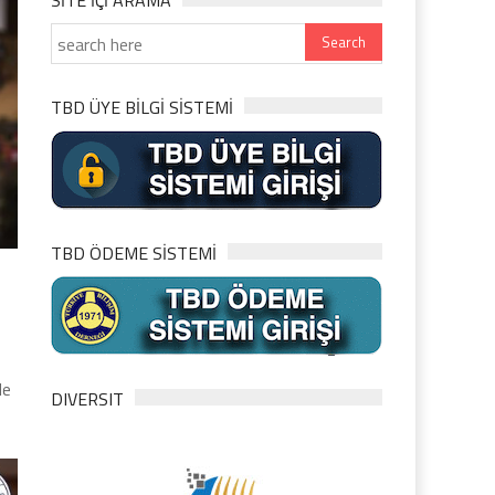
SITE IÇI ARAMA
TBD ÜYE BİLGİ SİSTEMİ
TBD ÖDEME SİSTEMİ
de
DIVERSIT