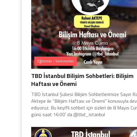
Eğitimler - Seminerler
TBD İstanbul Bilişim Sohbetleri: Bilişim
Haftası ve Önemi
TBD İstanbul Şubesi Bilişim Sohbetlerimize Sayın R
Aktepe ile “Bilişim Haftası ve Önemi” konusuyla d
ediyoruz. Bu keyifli sohbet için sizleri de 8 Mayıs C
günü saat 16:00′ da @tbd_istanbul