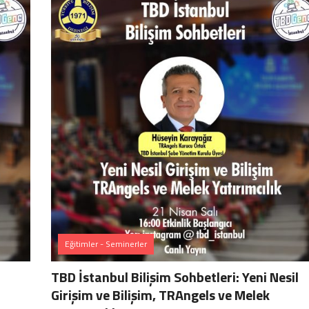
Eğitimler - Seminerler
TBD İstanbul Bilişim Sohbetleri: Yeni Nesil
Girişim ve Bilişim, TRAngels ve Melek