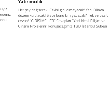
Yatırımcılık
suyla
Her şey değişecek! Eskisi gibi olmayacak! Yeni Dünya
erseniz
düzeni kurulacak! Sizce bunu kim yapacak? Tek ve basit
anbul
cevap! “GİRİŞİMCİLER” Cevapları “Yeni Nesil Bilişim ve
Girişim Projelerini” konuşacağımız TBD İstanbul Şubesi