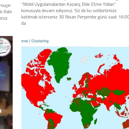
“Mobil Uygulamalardan Kazanç Elde Etme Yolları”
imuçin
konusuyla devam ediyoruz. Siz de bu sohbetimize
ak Rahi
katılmak isterseniz 30 Nisan Perşembe günü saat 16:00
oruz.
da