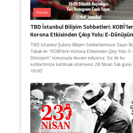
Etkinlik
TBD İstanbul Bilişim Sohbetleri: KOBİ’le
Korona Etkisinden Çıkış Yolu: E-Dönüşü
TBD İstanbul Şubesi Bilişim Sohbetlerimize Sayın İlk
Tabak ile “KOBİ’lerin Korona Etkisinden Çıkış Yolu: E-
Dönüşüm” konusuyla devam ediyoruz. Siz de bu
sohbetimize katılmak isterseniz 28 Nisan Salı günü
16:00′