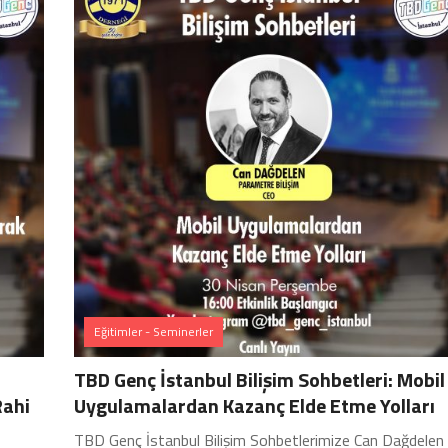
Eğitimler - Seminerler
TBD Genç İstanbul Bilişim Sohbetleri: Mobil
Rahi
Uygulamalardan Kazanç Elde Etme Yolları
TBD Genç İstanbul Bilişim Sohbetlerimize Can Dağdelen 