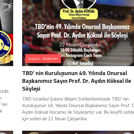
Duyuru - Bültenler
TBD’ nin Kuruluşunun 49. Yılında Onursal
Başkanımız Sayın Prof. Dr. Aydın Köksal ile
Söyleşi
zdir,
k
TBD İstanbul Şubesi Bilişim Sohbetlerimizde TBD’ nin
 nin
Kuruluşunun 49. Yılında Onursal Başkanımız Sayın Prof. D
al
Aydın Köksal Hocamız ile Söyleşimiz var. Bu keyifli sohb
için sizleri de 22 Nisan Çarşamba