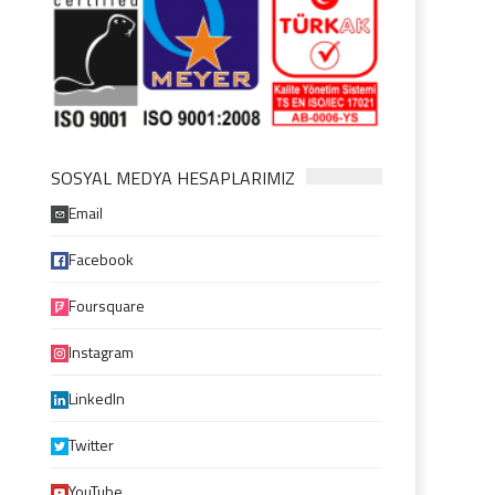
SOSYAL MEDYA HESAPLARIMIZ
Email
Facebook
Foursquare
Instagram
LinkedIn
Twitter
YouTube