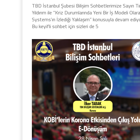
TBD İstanbul Şubesi Bilişim Sohbetlerimize Sayın T
Yıldırım ile “Kriz Durumlarında Yeni Bir İş Modeli Olar
Systems’ın İzlediği Yaklaşım” konusuyla devam ediy
Bu keyifli sohbet için sizleri de 5