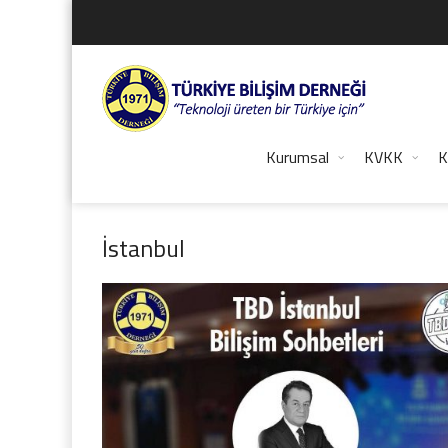
Kurumsal
KVKK
K
İstanbul