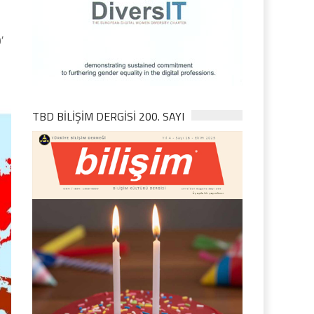
′
TBD BILIŞIM DERGISI 200. SAYI