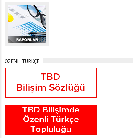
ÖZENLİ TÜRKÇE