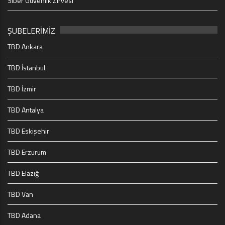
Siber Güvenlik Zirvesi
ŞUBELERİMİZ
TBD Ankara
TBD İstanbul
TBD İzmir
TBD Antalya
TBD Eskişehir
TBD Erzurum
TBD Elazığ
TBD Van
TBD Adana