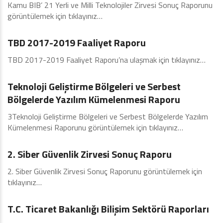
Kamu BIB’ 21 Yerli ve Milli Teknolojiler Zirvesi Sonuç Raporunu
görüntülemek için tıklayınız…
2019
TBD 2017-2019 Faaliyet Raporu
TBD 2017-2019 Faaliyet Raporu’na ulaşmak için tıklayınız…
2019
Teknoloji Geliştirme Bölgeleri ve Serbest
Bölgelerde Yazılım Kümelenmesi Raporu
3Teknoloji Geliştirme Bölgeleri ve Serbest Bölgelerde Yazılım
Kümelenmesi Raporunu görüntülemek için tıklayınız…
2019
2. Siber Güvenlik Zirvesi Sonuç Raporu
2. Siber Güvenlik Zirvesi Sonuç Raporunu görüntülemek için
tıklayınız…
2019
T.C. Ticaret Bakanlığı Bilişim Sektörü Raporları