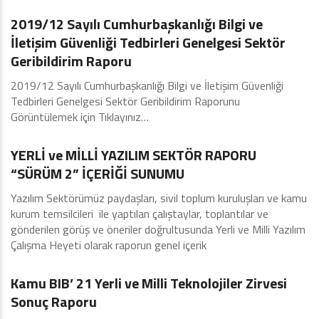
2019/12 Sayılı Cumhurbaşkanlığı Bilgi ve
İletişim Güvenliği Tedbirleri Genelgesi Sektör
Geribildirim Raporu
2019/12 Sayılı Cumhurbaşkanlığı Bilgi ve İletişim Güvenliği
Tedbirleri Genelgesi Sektör Geribildirim Raporunu
Görüntülemek için Tıklayınız…
Merkez Haberler
YERLİ ve MİLLİ YAZILIM SEKTÖR RAPORU
“SÜRÜM 2” İÇERİĞİ SUNUMU
Yazılım Sektörümüz paydaşları, sivil toplum kuruluşları ve kamu
kurum temsilcileri ile yaptılan çalıştaylar, toplantılar ve
gönderilen görüş ve öneriler doğrultusunda Yerli ve Milli Yazılım
Çalışma Heyeti olarak raporun genel içerik
2019
Kamu BIB’ 21 Yerli ve Milli Teknolojiler Zirvesi
Sonuç Raporu