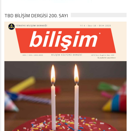
TBD BILIŞIM DERGISI 200. SAYI