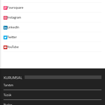
Foursquare
Instagram
LinkedIn
Twitter
YouTube
KURUMSAL
Tanıtım
Tüzük
İlkeler