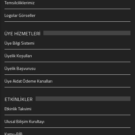
Temsilciliklerimiz
Logolar Görseller
ÜYE HİZMETLERİ
Üye Bilgi Sistemi
Üyelik Koşulları
Üyelik Başvurusu
Üye Aidat Ödeme Kanalları
ETKİNLİKLER
Etkinlik Takvimi
Ulusal Bilişim Kurultayı
Kamu-BİB