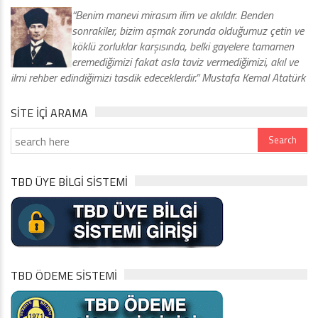
“Benim manevi mirasım ilim ve akıldır. Benden
sonrakiler, bizim aşmak zorunda olduğumuz çetin ve
köklü zorluklar karşısında, belki gayelere tamamen
eremediğimizi fakat asla taviz vermediğimizi, akıl ve
ilmi rehber edindiğimizi tasdik edeceklerdir.” Mustafa Kemal Atatürk
SITE IÇI ARAMA
TBD ÜYE BİLGİ SİSTEMİ
TBD ÖDEME SİSTEMİ