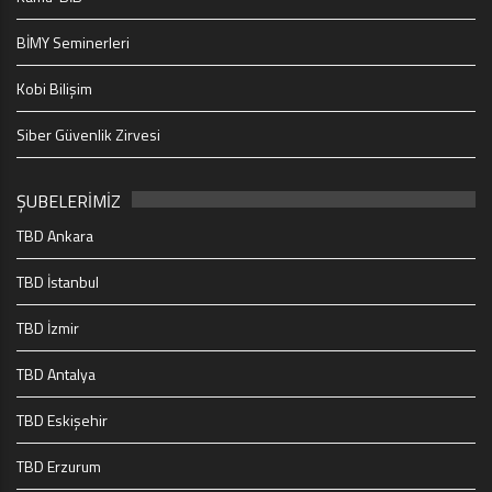
BİMY Seminerleri
Kobi Bilişim
Siber Güvenlik Zirvesi
ŞUBELERİMİZ
TBD Ankara
TBD İstanbul
TBD İzmir
TBD Antalya
TBD Eskişehir
TBD Erzurum