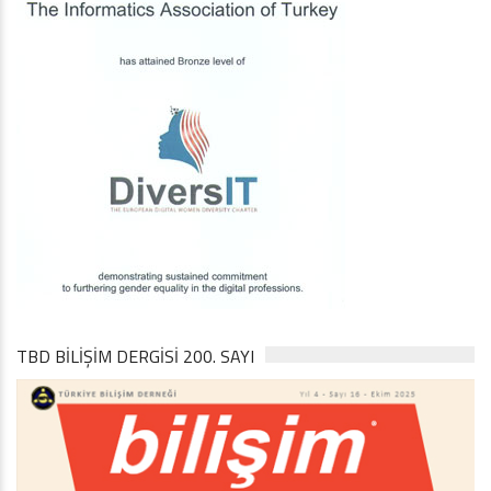
TBD BILIŞIM DERGISI 200. SAYI