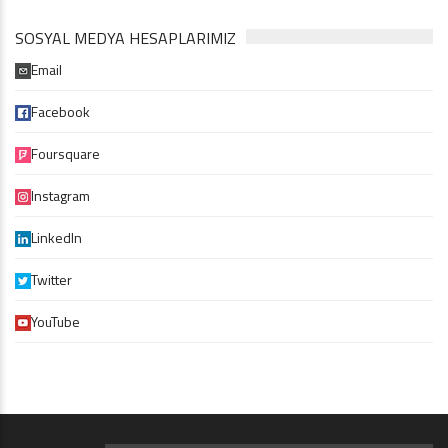
SOSYAL MEDYA HESAPLARIMIZ
Email
Facebook
Foursquare
Instagram
LinkedIn
Twitter
YouTube