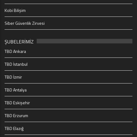
Kobi Bilişim
Siber Güvenlik Zirvesi
ŞUBELERİMİZ
TBD Ankara
TBD İstanbul
TBD İzmir
TBD Antalya
TBD Eskişehir
TBD Erzurum
TBD Elazığ