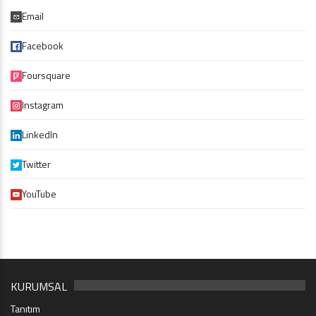
Email
Facebook
Foursquare
Instagram
LinkedIn
Twitter
YouTube
KURUMSAL
Tanıtım