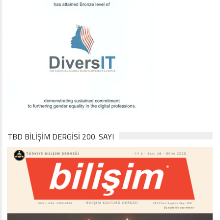
TBD BILIŞIM DERGISI 200. SAYI