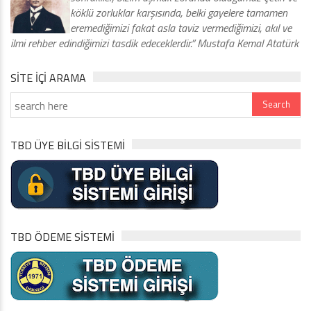
köklü zorluklar karşısında, belki gayelere tamamen
eremediğimizi fakat asla taviz vermediğimizi, akıl ve
ilmi rehber edindiğimizi tasdik edeceklerdir.” Mustafa Kemal Atatürk
SITE IÇI ARAMA
TBD ÜYE BİLGİ SİSTEMİ
TBD ÖDEME SİSTEMİ