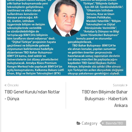
Önceki
Sonraki
TBD Genel Kurulu'ndan Notlar
TBD'den Bilişimde Bahar
- Dünya
Buluşması - Habertürk
Ankara
Category
Basında TBD