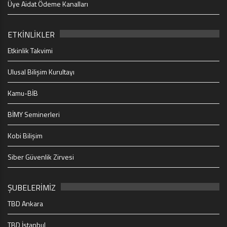
Üye Aidat Ödeme Kanalları
ETKİNLİKLER
Etkinlik Takvimi
Ulusal Bilişim Kurultayı
Kamu-BİB
BİMY Seminerleri
Kobi Bilişim
Siber Güvenlik Zirvesi
ŞUBELERİMİZ
TBD Ankara
TBD İstanbul