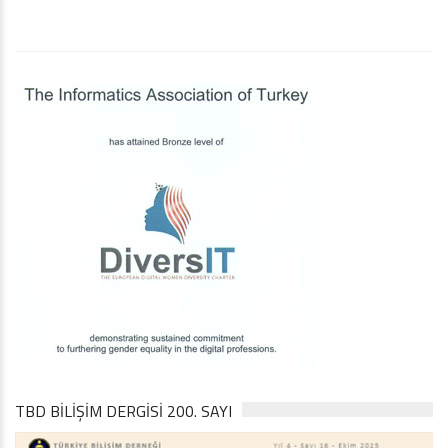
TBD BILIŞIM DERGISI 200. SAYI