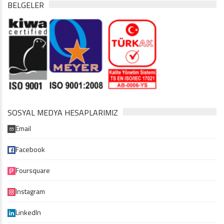
BELGELER
SOSYAL MEDYA HESAPLARIMIZ
Email
Facebook
Foursquare
Instagram
LinkedIn