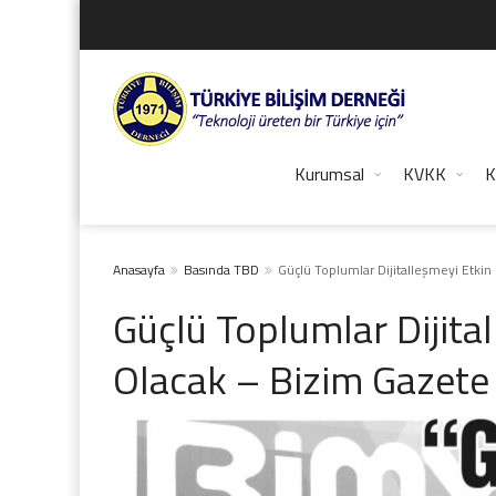
Kurumsal
KVKK
K
Anasayfa
Basında TBD
Güçlü Toplumlar Dijitalleşmeyi Etkin
Güçlü Toplumlar Dijita
Olacak – Bizim Gazete