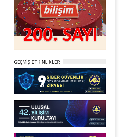
GEÇMİŞ ETKİNLİKLER