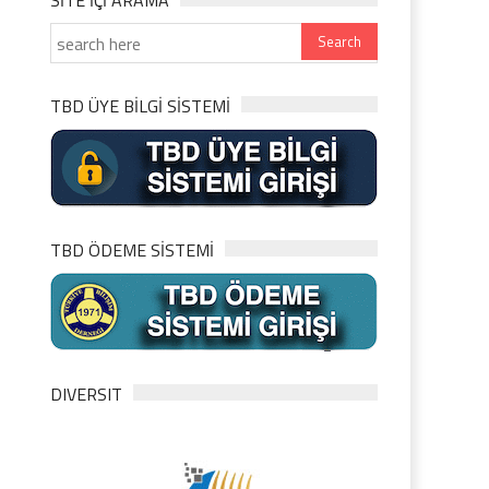
SITE IÇI ARAMA
TBD ÜYE BİLGİ SİSTEMİ
TBD ÖDEME SİSTEMİ
DIVERSIT