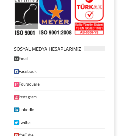
SOSYAL MEDYA HESAPLARIMIZ
Email
Facebook
Foursquare
Instagram
LinkedIn
Twitter
YouTube