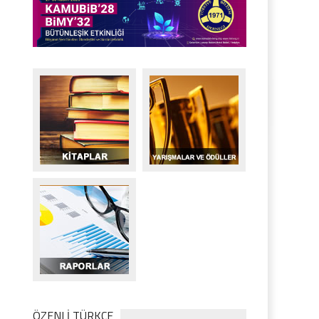
ÖZENLİ TÜRKÇE