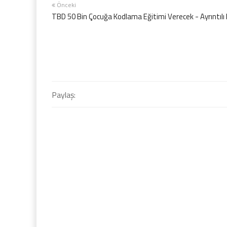
Önceki
TBD 50 Bin Çocuğa Kodlama Eğitimi Verecek - Ayrıntılı
Paylaş: