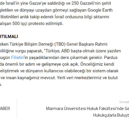
Sonra
 HABER
Marmara Üniversitesi Hukuk Fakültesi’nde G
Hukukçularla Buluş