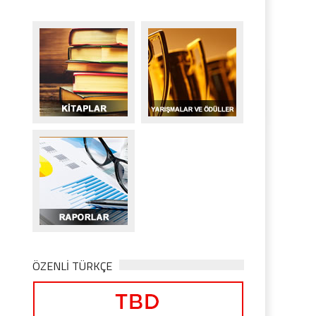
ÖZENLİ TÜRKÇE