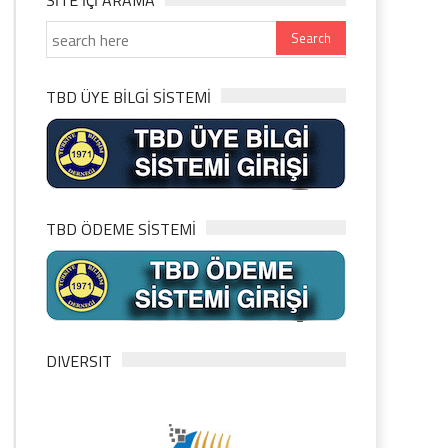
SITE IÇI ARAMA
TBD ÜYE BİLGİ SİSTEMİ
TBD ÖDEME SİSTEMİ
DIVERSIT