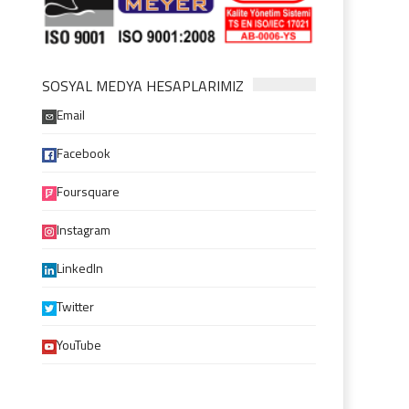
SOSYAL MEDYA HESAPLARIMIZ
Email
Facebook
Foursquare
Instagram
LinkedIn
Twitter
YouTube