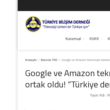
Kurumsal
KVKK
K
Anasayfa
Basında TBD
Google ve Amazon teknolojik destekle
Google ve Amazon tekn
ortak oldu! “Türkiye d
Yayın Adı : M