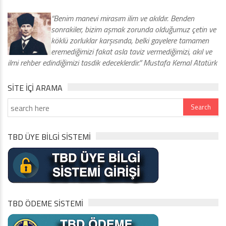
“Benim manevi mirasım ilim ve akıldır. Benden
sonrakiler, bizim aşmak zorunda olduğumuz çetin ve
köklü zorluklar karşısında, belki gayelere tamamen
eremediğimizi fakat asla taviz vermediğimizi, akıl ve
ilmi rehber edindiğimizi tasdik edeceklerdir.” Mustafa Kemal Atatürk
SITE IÇI ARAMA
TBD ÜYE BİLGİ SİSTEMİ
TBD ÖDEME SİSTEMİ