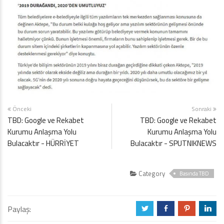
Önceki
Sonraki
TBD: Google ve Rekabet
TBD: Google ve Rekabet
Kurumu Anlaşma Yolu
Kurumu Anlaşma Yolu
Bulacaktır - HÜRRİYET
Bulacaktır - SPUTNIKNEWS
Category
Basında TBD
Paylaş:
a
b
d
j