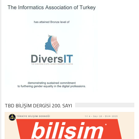
TBD BILIŞIM DERGISI 200. SAYI