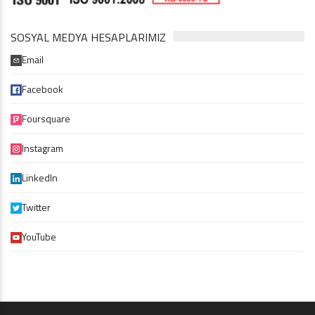
SOSYAL MEDYA HESAPLARIMIZ
Email
Facebook
Foursquare
Instagram
LinkedIn
Twitter
YouTube