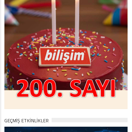
GEÇMİŞ ETKİNLİKLER