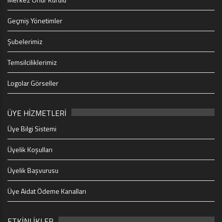
Geçmiş Yönetimler
Şubelerimiz
Temsilciliklerimiz
Logolar Görseller
ÜYE HİZMETLERİ
Üye Bilgi Sistemi
Üyelik Koşulları
Üyelik Başvurusu
Üye Aidat Ödeme Kanalları
ETKİNLİKLER