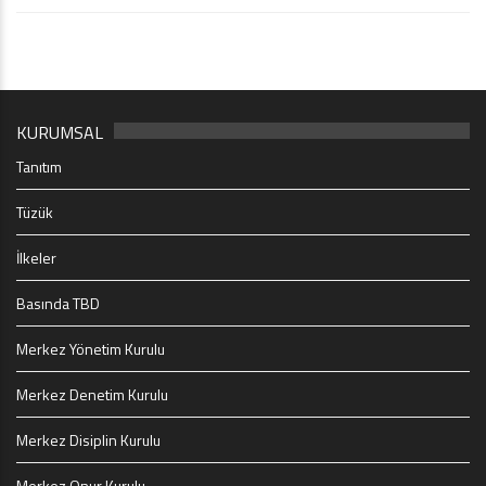
KURUMSAL
Tanıtım
Tüzük
İlkeler
Basında TBD
Merkez Yönetim Kurulu
Merkez Denetim Kurulu
Merkez Disiplin Kurulu
Merkez Onur Kurulu