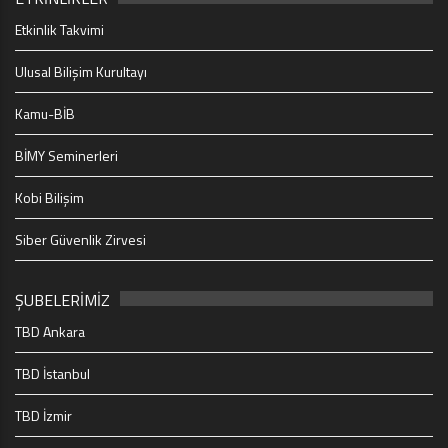
Etkinlik Takvimi
Ulusal Bilişim Kurultayı
Kamu-BİB
BİMY Seminerleri
Kobi Bilişim
Siber Güvenlik Zirvesi
ŞUBELERİMİZ
TBD Ankara
TBD İstanbul
TBD İzmir