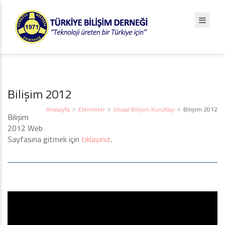
Bilişim 2012
Anasayfa
Etkinlikler
Ulusal Bilişim Kurultayı
Bilişim 2012
Bilişim
2012 Web
Sayfasına gitmek için
tıklayınız
.