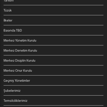
Tanıtım
Tüzük
İlkeler
Basında TBD
Merkez Yönetim Kurulu
Merkez Denetim Kurulu
Merkez Disiplin Kurulu
Merkez Onur Kurulu
Geçmiş Yönetimler
Şubelerimiz
Temsilciliklerimiz