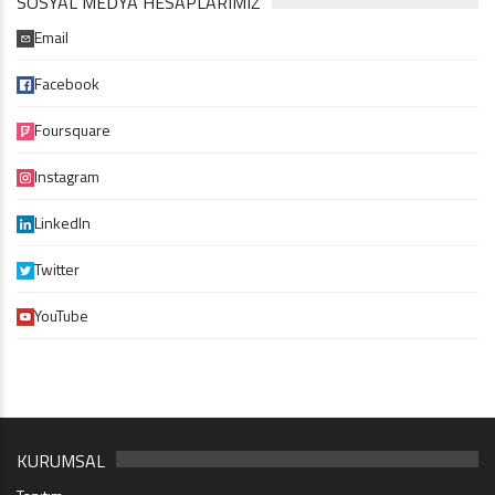
SOSYAL MEDYA HESAPLARIMIZ
Email
Facebook
Foursquare
Instagram
LinkedIn
Twitter
YouTube
KURUMSAL