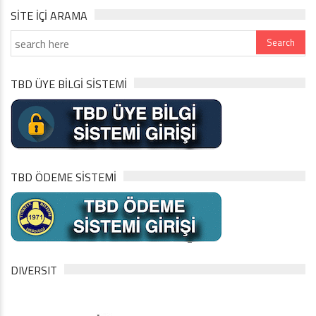
SITE IÇI ARAMA
TBD ÜYE BİLGİ SİSTEMİ
TBD ÖDEME SİSTEMİ
DIVERSIT