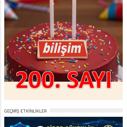
GEÇMİŞ ETKİNLİKLER