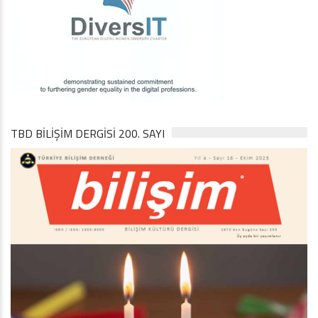
TBD BILIŞIM DERGISI 200. SAYI