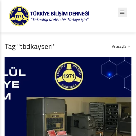
Tag "tbdkayseri"
Anasayfa