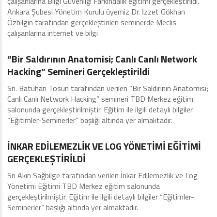
çalışanlarına Bilgi Güvenliği Farkındalık eğitimi gerçekleştirildi.
Ankara Şubesi Yönetim Kurulu üyemiz Dr. İzzet Gökhan
Özbilgin tarafından gerçekleştirilen seminerde Meclis
çalışanlarına internet ve bilgi
Şubelerimiz
“Bir Saldırının Anatomisi; Canlı Canlı Network
Hacking” Semineri Gerçekleştirildi
Sn. Batuhan Tosun tarafından verilen “Bir Saldırının Anatomisi;
Canlı Canlı Network Hacking” semineri TBD Merkez eğitim
salonunda gerçekleştirilmiştir. Eğitim ile ilgili detaylı bilgiler
“Eğitimler-Seminerler” başlığı altında yer almaktadır.
Eğitimler - Seminerler
İNKAR EDİLEMEZLİK VE LOG YÖNETİMİ EĞİTİMİ
GERÇEKLEŞTİRİLDİ
Sn Akın Sağbilge tarafından verilen İnkar Edilemezlik ve Log
Yönetimi Eğitimi TBD Merkez eğitim salonunda
gerçekleştirilmiştir. Eğitim ile ilgili detaylı bilgiler “Eğitimler-
Seminerler” başlığı altında yer almaktadır.