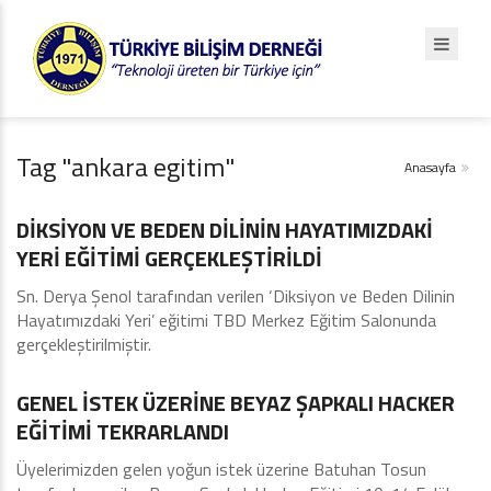
Tag "ankara egitim"
Anasayfa
Eğitimler - Seminerler
DİKSİYON VE BEDEN DİLİNİN HAYATIMIZDAKİ
YERİ EĞİTİMİ GERÇEKLEŞTİRİLDİ
Sn. Derya Şenol tarafından verilen ‘Diksiyon ve Beden Dilinin
Hayatımızdaki Yeri’ eğitimi TBD Merkez Eğitim Salonunda
gerçekleştirilmiştir.
Ankara
GENEL İSTEK ÜZERİNE BEYAZ ŞAPKALI HACKER
EĞİTİMİ TEKRARLANDI
Üyelerimizden gelen yoğun istek üzerine Batuhan Tosun