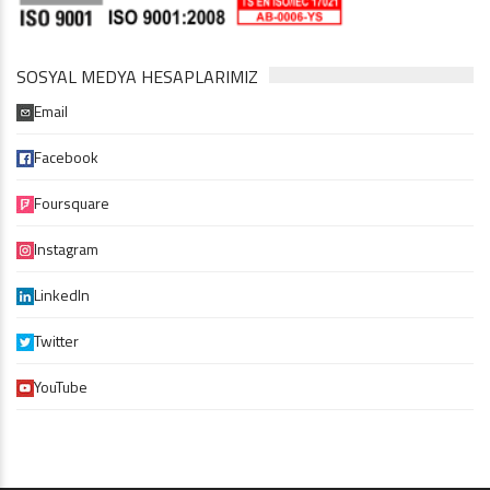
SOSYAL MEDYA HESAPLARIMIZ
Email
Facebook
Foursquare
Instagram
LinkedIn
Twitter
YouTube