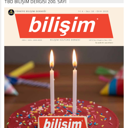
TBD BILIŞIM DERGISI 200. SAYI