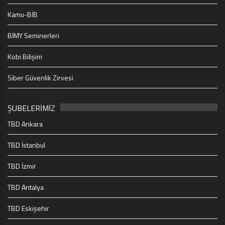
Kamu-BİB
BİMY Seminerleri
Kobi Bilişim
Siber Güvenlik Zirvesi
ŞUBELERİMİZ
TBD Ankara
TBD İstanbul
TBD İzmir
TBD Antalya
TBD Eskişehir