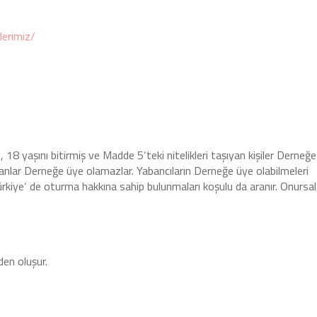
lerimiz/
, 18 yaşını bitirmiş ve Madde 5‘teki nitelikleri taşıyan kişiler Derneğe
anlar Derneğe üye olamazlar. Yabancıların Derneğe üye olabilmeleri
ürkiye‘ de oturma hakkına sahip bulunmaları koşulu da aranır. Onursal
den oluşur.