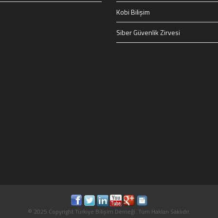
Kobi Bilişim
Siber Güvenlik Zirvesi
© 2025 Copyright Türkiye Bilişim Derneği. Tüm Hakları Saklıdır.