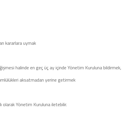
lan kararlara uymak
değişmesi halinde en geç üç ay içinde Yönetim Kuruluna bildirmek,
ümlülükleri aksatmadan yerine getirmek
ılı olarak Yönetim Kuruluna iletebilir.